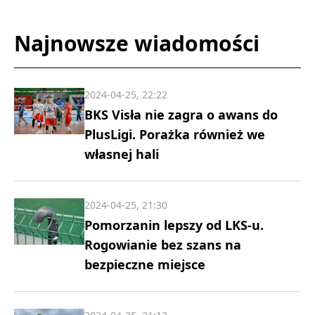
Najnowsze wiadomości
2024-04-25, 22:22
BKS Visła nie zagra o awans do
PlusLigi. Porażka również we
własnej hali
2024-04-25, 21:30
Pomorzanin lepszy od LKS-u.
Rogowianie bez szans na
bezpieczne miejsce