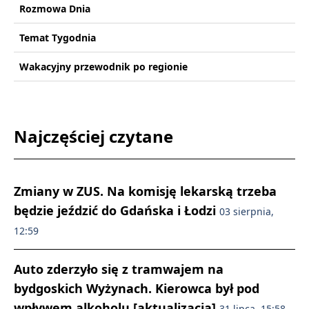
Rozmowa Dnia
Temat Tygodnia
Wakacyjny przewodnik po regionie
Najczęściej czytane
Zmiany w ZUS. Na komisję lekarską trzeba
będzie jeździć do Gdańska i Łodzi
03 sierpnia,
12:59
Auto zderzyło się z tramwajem na
bydgoskich Wyżynach. Kierowca był pod
wpływem alkoholu [aktualizacja]
31 lipca, 15:58