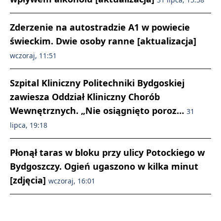
Zderzenie na autostradzie A1 w powiecie
świeckim. Dwie osoby ranne [aktualizacja]
wczoraj, 11:51
Szpital Kliniczny Politechniki Bydgoskiej
zawiesza Oddział Kliniczny Chorób
Wewnętrznych. „Nie osiągnięto poroz…
31
lipca, 19:18
Płonął taras w bloku przy ulicy Potockiego w
Bydgoszczy. Ogień ugaszono w kilka minut
[zdjęcia]
wczoraj, 16:01