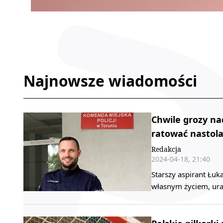
Najnowsze wiadomości
Chwile grozy nad
ratować nastola
Redakcja
2024-04-18, 21:40
Starszy aspirant Łuk
własnym życiem, ura