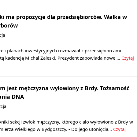
ki ma propozycje dla przedsiębiorców. Walka w
wyborów
cja
e i planach inwestycyjnych rozmawiał z przedsiębiorcami
óstą kadencję Michał Zaleski. Prezydent zapowiada nowe …
Czytaj
im jest mężczyzna wyłowiony z Brdy. Tożsamość
ania DNA
cja
niki sekcji zwłok mężczyzny, którego ciało wyłowiono z Brdy w
mierza Wielkiego w Bydgoszczy. - Do jego utonięcia…
Czytaj