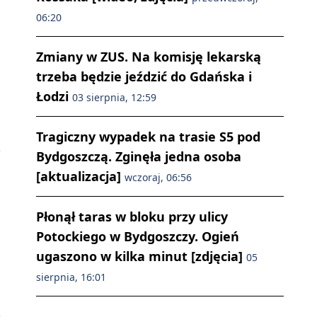
06:20
Zmiany w ZUS. Na komisję lekarską
trzeba będzie jeździć do Gdańska i
Łodzi
03 sierpnia, 12:59
Tragiczny wypadek na trasie S5 pod
Bydgoszczą. Zginęła jedna osoba
[aktualizacja]
wczoraj, 06:56
Płonął taras w bloku przy ulicy
Potockiego w Bydgoszczy. Ogień
ugaszono w kilka minut [zdjęcia]
05
sierpnia, 16:01