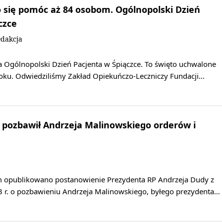
 się pomóc aż 84 osobom. Ogólnopolski Dzień
czce
dakcja
a Ogólnopolski Dzień Pacjenta w Śpiączce. To święto uchwalone
oku. Odwiedziliśmy Zakład Opiekuńczo-Leczniczy Fundacji…
 pozbawił Andrzeja Malinowskiego orderów i
 opublikowano postanowienie Prezydenta RP Andrzeja Dudy z
3 r. o pozbawieniu Andrzeja Malinowskiego, byłego prezydenta…