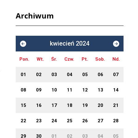
Archiwum
kwiecień 2024
j
Pon.
Wt.
Śr.
Czw.
Pt.
Sob.
Nd.
01
02
03
04
05
06
07
08
09
10
11
12
13
14
15
16
17
18
19
20
21
22
23
24
25
26
27
28
29
30
01
02
03
04
05