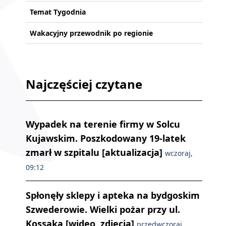
Temat Tygodnia
Wakacyjny przewodnik po regionie
Najczęściej czytane
Wypadek na terenie firmy w Solcu
Kujawskim. Poszkodowany 19-latek
zmarł w szpitalu [aktualizacja]
wczoraj,
09:12
Spłonęły sklepy i apteka na bydgoskim
Szwederowie. Wielki pożar przy ul.
Kossaka [wideo, zdjęcia]
przedwczoraj,