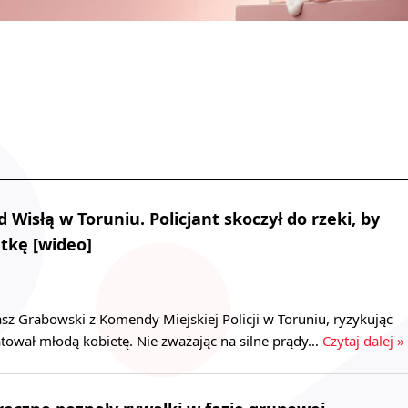
 Wisłą w Toruniu. Policjant skoczył do rzeki, by
tkę [wideo]
asz Grabowski z Komendy Miejskiej Policji w Toruniu, ryzykując
tował młodą kobietę. Nie zważając na silne prądy…
Czytaj dalej »