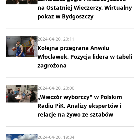
na Ostatniej Wieczerzy. Wirtualny
pokaz w Bydgoszczy
2024-04-20, 20:11
Kolejna przegrana Anwilu
Włocławek. Pozycja lidera w tabeli
zagrożona
2024-04-20, 20:00
„Wieczór wyborczy" w Polskim
Radiu PiK. Analizy ekspertów i
relacje na żywo ze sztabów
2024-04-20, 19:34