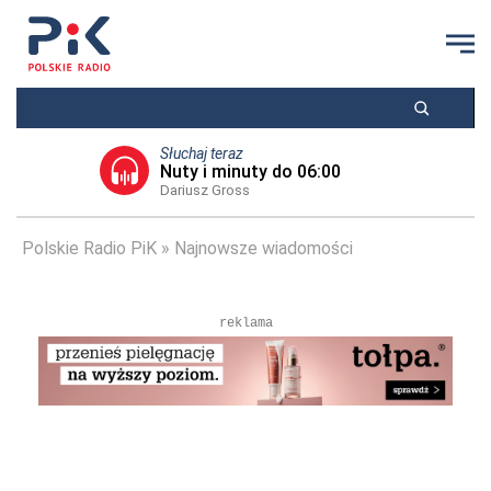
Słuchaj teraz
Nuty i minuty do 06:00
Dariusz Gross
Polskie Radio PiK
Najnowsze wiadomości
reklama