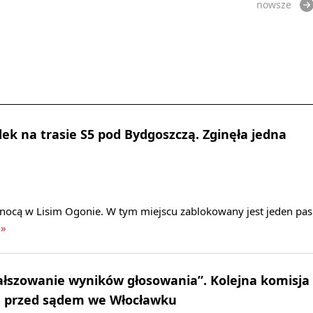
nowsze
ek na trasie S5 pod Bydgoszczą. Zginęła jedna
 nocą w Lisim Ogonie. W tym miejscu zablokowany jest jeden pas
 »
ałszowanie wyników głosowania”. Kolejna komisja
e przed sądem we Włocławku