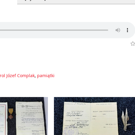
rol Józef Complak
,
pamiątki