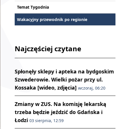
Temat Tygodnia
Wakacyjny przewodnik po regionie
Najczęściej czytane
Spłonęły sklepy i apteka na bydgoskim
Szwederowie. Wielki pożar przy ul.
Kossaka [wideo, zdjęcia]
wczoraj, 06:20
Zmiany w ZUS. Na komisję lekarską
trzeba będzie jeździć do Gdańska i
Łodzi
03 sierpnia, 12:59