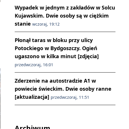
Wypadek w jednym z zakładów w Solcu
Kujawskim. Dwie osoby są w ciężkim
stanie
wczoraj, 19:12
Płonął taras w bloku przy ulicy
Potockiego w Bydgoszczy. Ogień
ugaszono w kilka minut [zdjęcia]
przedwczoraj, 16:01
Zderzenie na autostradzie A1 w
powiecie świeckim. Dwie osoby ranne
[aktualizacja]
przedwczoraj, 11:51
Archiwum