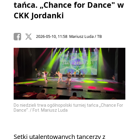
tańca. „Chance for Dance" w
CKK Jordanki
2026-05-10, 11:58 Mariusz Luda / TB
Do niedzieli trwa ogólnopolski turniej tańca „Chance For
Dance”. / Fot. Mariusz Luda
Setki utalentowanych tancerzy z