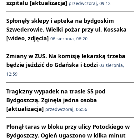
szpitalu [aktualizacja]
przedwczoraj, 09:12
Spłonęły sklepy i apteka na bydgoskim
Szwederowie. Wielki pożar przy ul. Kossaka
[wideo, zdjęcia]
06 sierpnia, 06:20
Zmiany w ZUS. Na komisję lekarską trzeba
będzie jeździć do Gdańska i Łodzi
03 sierpnia,
12:59
Tragiczny wypadek na trasie S5 pod
Bydgoszczą. Zginęła jedna osoba
[aktualizacja]
przedwczoraj, 06:56
Płonął taras w bloku przy ulicy Potockiego w
Bydgoszczy. Ogień ugaszono w kilka minut