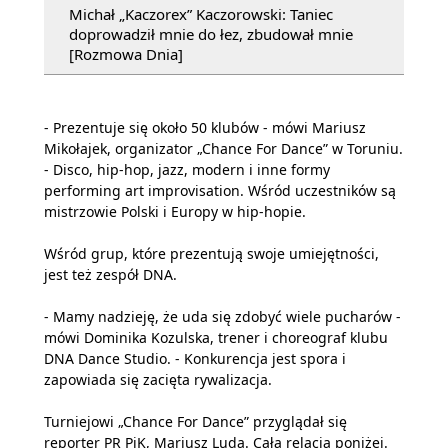
Michał „Kaczorex” Kaczorowski: Taniec
doprowadził mnie do łez, zbudował mnie
[Rozmowa Dnia]
- Prezentuje się około 50 klubów - mówi Mariusz
Mikołajek, organizator „Chance For Dance” w Toruniu.
- Disco, hip-hop, jazz, modern i inne formy
performing art improvisation. Wśród uczestników są
mistrzowie Polski i Europy w hip-hopie.
Wśród grup, które prezentują swoje umiejętności,
jest też zespół DNA.
- Mamy nadzieję, że uda się zdobyć wiele pucharów -
mówi Dominika Kozulska, trener i choreograf klubu
DNA Dance Studio. - Konkurencja jest spora i
zapowiada się zacięta rywalizacja.
Turniejowi „Chance For Dance” przyglądał się
reporter PR PiK, Mariusz Luda. Cała relacja poniżej.