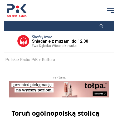
Słuchaj teraz
Śniadanie z muzami do 12:00
Ewa Dąbska-Wieczorkowska
Polskie Radio PiK
Kultura
reklama
Toruń ogólnopolską stolicą