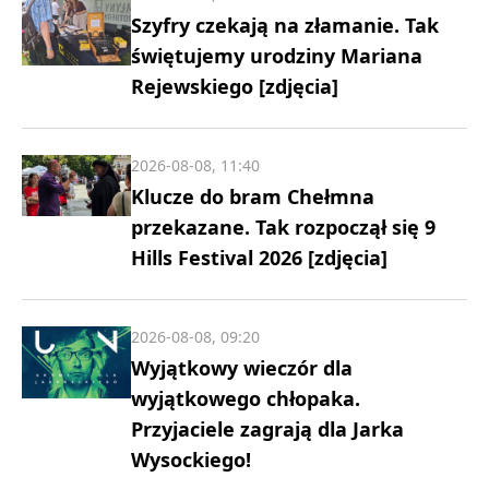
Szyfry czekają na złamanie. Tak
świętujemy urodziny Mariana
Rejewskiego [zdjęcia]
2026-08-08, 11:40
Klucze do bram Chełmna
przekazane. Tak rozpoczął się 9
Hills Festival 2026 [zdjęcia]
2026-08-08, 09:20
Wyjątkowy wieczór dla
wyjątkowego chłopaka.
Przyjaciele zagrają dla Jarka
Wysockiego!