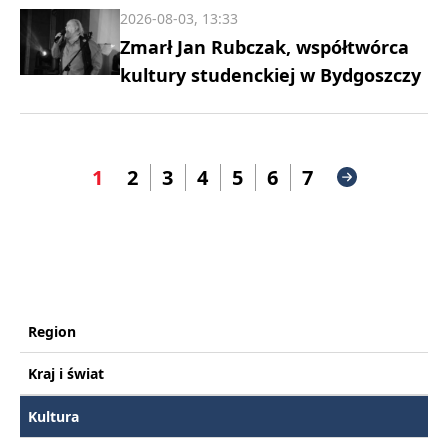
2026-08-03, 13:33
Zmarł Jan Rubczak, współtwórca
kultury studenckiej w Bydgoszczy
1
2
3
4
5
6
7
Region
Kraj i świat
Kultura