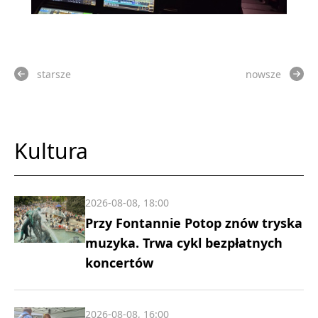
starsze
nowsze
Kultura
2026-08-08, 18:00
Przy Fontannie Potop znów tryska
muzyka. Trwa cykl bezpłatnych
koncertów
2026-08-08, 16:00