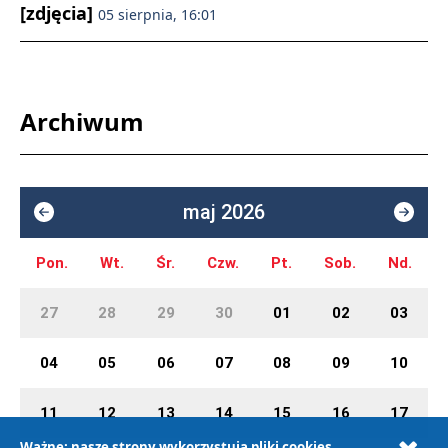
[zdjęcia]
05 sierpnia, 16:01
Archiwum
maj 2026
Pon.
Wt.
Śr.
Czw.
Pt.
Sob.
Nd.
27
28
29
30
01
02
03
04
05
06
07
08
09
10
11
12
13
14
15
16
17
Ważne: nasze strony wykorzystują pliki cookies.