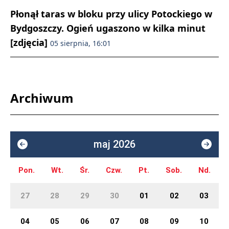
Płonął taras w bloku przy ulicy Potockiego w
Bydgoszczy. Ogień ugaszono w kilka minut
[zdjęcia]
05 sierpnia, 16:01
Archiwum
maj 2026
Pon.
Wt.
Śr.
Czw.
Pt.
Sob.
Nd.
27
28
29
30
01
02
03
04
05
06
07
08
09
10