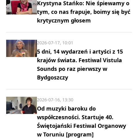
Krystyna Stańko: Nie śpiewamy o
tym, co nas frapuje, boimy się być
krytycznym głosem
2026-07-17, 10:01
5 dni, 14 wydarzeń i artyści z 15
krajów świata. Festiwal Vistula
Sounds po raz pierwszy w
Bydgoszczy
2026-07-16, 13:30
Od muzyki baroku do
współczesności. Startuje 40.
Świętojański Festiwal Organowy
w Toruniu [program]