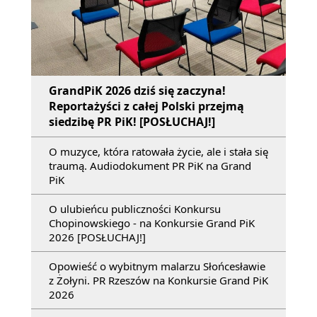
GrandPiK 2026 dziś się zaczyna!
Reportażyści z całej Polski przejmą
siedzibę PR PiK! [POSŁUCHAJ!]
O muzyce, która ratowała życie, ale i stała się
traumą. Audiodokument PR PiK na Grand
PiK
O ulubieńcu publiczności Konkursu
Chopinowskiego - na Konkursie Grand PiK
2026 [POSŁUCHAJ!]
Opowieść o wybitnym malarzu Słońcesławie
z Żołyni. PR Rzeszów na Konkursie Grand PiK
2026