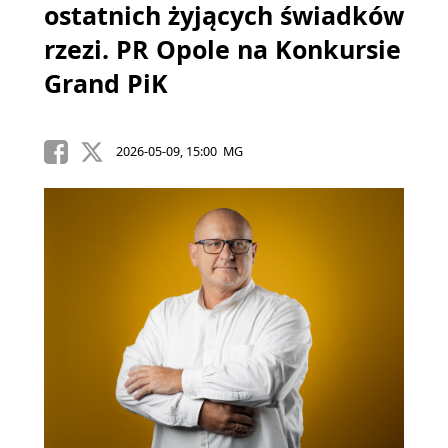
ostatnich żyjących świadków
rzezi. PR Opole na Konkursie
Grand PiK
2026-05-09, 15:00 MG