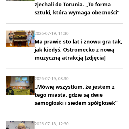
zjechali do Torunia. „To forma
sztuki, która wymaga obecności”
2026-07-19, 11:30
Ma prawie sto lat i znowu gra tak,
jak kiedyś. Ostromecko z nową
muzyczną atrakcją [zdjęcia]
2026-07-19, 08:30
„Mówię wszystkim, że jestem z
tego miasta, gdzie są dwie
samogłoski i siedem spółgłosek”
2026-07-18, 12:30