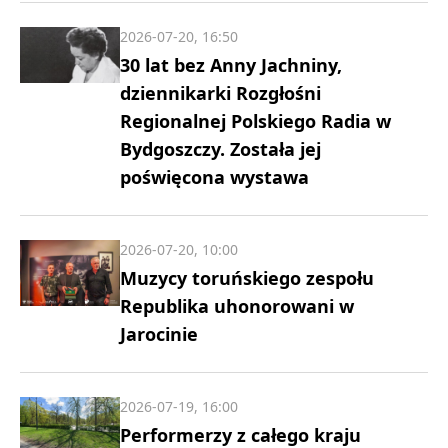
2026-07-20, 16:50
30 lat bez Anny Jachniny,
dziennikarki Rozgłośni
Regionalnej Polskiego Radia w
Bydgoszczy. Została jej
poświęcona wystawa
2026-07-20, 10:00
Muzycy toruńskiego zespołu
Republika uhonorowani w
Jarocinie
2026-07-19, 16:00
Performerzy z całego kraju