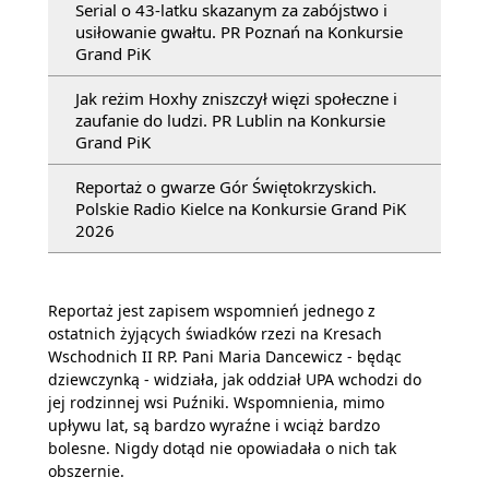
Serial o 43-latku skazanym za zabójstwo i
usiłowanie gwałtu. PR Poznań na Konkursie
Grand PiK
Jak reżim Hoxhy zniszczył więzi społeczne i
zaufanie do ludzi. PR Lublin na Konkursie
Grand PiK
Reportaż o gwarze Gór Świętokrzyskich.
Polskie Radio Kielce na Konkursie Grand PiK
2026
Reportaż jest zapisem wspomnień jednego z
ostatnich żyjących świadków rzezi na Kresach
Wschodnich II RP. Pani Maria Dancewicz - będąc
dziewczynką - widziała, jak oddział UPA wchodzi do
jej rodzinnej wsi Puźniki. Wspomnienia, mimo
upływu lat, są bardzo wyraźne i wciąż bardzo
bolesne. Nigdy dotąd nie opowiadała o nich tak
obszernie.