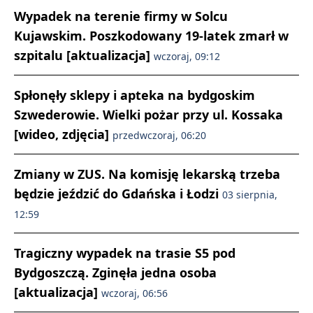
Wypadek na terenie firmy w Solcu
Kujawskim. Poszkodowany 19-latek zmarł w
szpitalu [aktualizacja]
wczoraj, 09:12
Spłonęły sklepy i apteka na bydgoskim
Szwederowie. Wielki pożar przy ul. Kossaka
[wideo, zdjęcia]
przedwczoraj, 06:20
Zmiany w ZUS. Na komisję lekarską trzeba
będzie jeździć do Gdańska i Łodzi
03 sierpnia,
12:59
Tragiczny wypadek na trasie S5 pod
Bydgoszczą. Zginęła jedna osoba
[aktualizacja]
wczoraj, 06:56