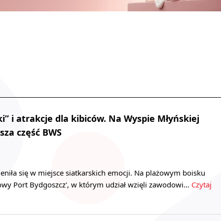
i” i atrakcje dla kibiców. Na Wyspie Młyńskiej
wsza część BWS
niła się w miejsce siatkarskich emocji. Na plażowym boisku
Nowy Port Bydgoszcz', w którym udział wzięli zawodowi…
Czytaj