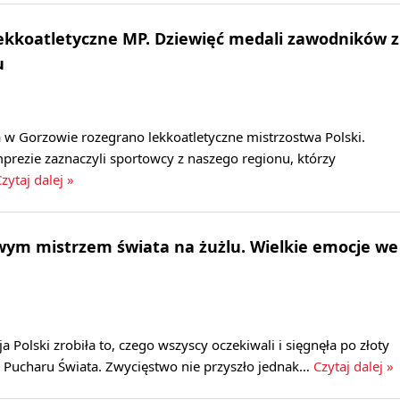
lekkoatletyczne MP. Dziewięć medali zawodników z
u
 w Gorzowie rozegrano lekkoatletyczne mistrzostwa Polski.
prezie zaznaczyli sportowcy z naszego regionu, którzy
zytaj dalej »
wym mistrzem świata na żużlu. Wielkie emocje we
 Polski zrobiła to, czego wszyscy oczekiwali i sięgnęła po złoty
Pucharu Świata. Zwycięstwo nie przyszło jednak…
Czytaj dalej »