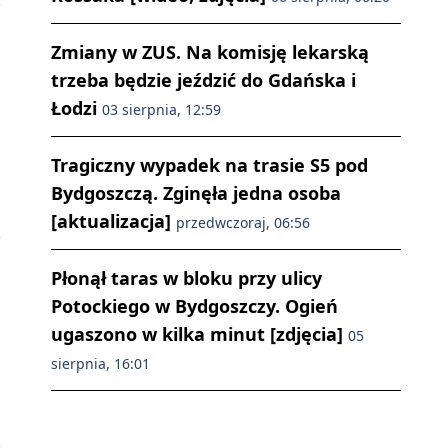
Zmiany w ZUS. Na komisję lekarską
trzeba będzie jeździć do Gdańska i
Łodzi
03 sierpnia, 12:59
Tragiczny wypadek na trasie S5 pod
Bydgoszczą. Zginęła jedna osoba
[aktualizacja]
przedwczoraj, 06:56
Płonął taras w bloku przy ulicy
Potockiego w Bydgoszczy. Ogień
ugaszono w kilka minut [zdjęcia]
05
sierpnia, 16:01