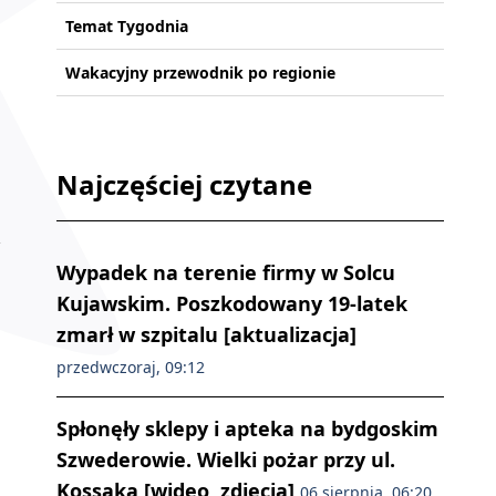
Temat Tygodnia
Wakacyjny przewodnik po regionie
Najczęściej czytane
Wypadek na terenie firmy w Solcu
Kujawskim. Poszkodowany 19-latek
zmarł w szpitalu [aktualizacja]
przedwczoraj, 09:12
Spłonęły sklepy i apteka na bydgoskim
Szwederowie. Wielki pożar przy ul.
Kossaka [wideo, zdjęcia]
06 sierpnia, 06:20