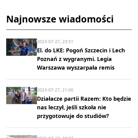
Najnowsze wiadomości
2023-07-27, 23:51
El. do LKE: Pogoń Szczecin i Lech
Poznań z wygranymi. Legia
Warszawa wyszarpała remis
2023-07-27, 21:00
Działacze partii Razem: Kto będzie
nas leczył, jeśli szkoła nie
przygotowuje do studiów?