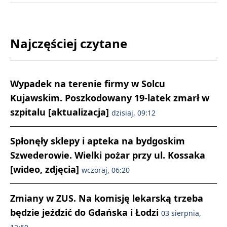
Najczęściej czytane
Wypadek na terenie firmy w Solcu
Kujawskim. Poszkodowany 19-latek zmarł w
szpitalu [aktualizacja]
dzisiaj, 09:12
Spłonęły sklepy i apteka na bydgoskim
Szwederowie. Wielki pożar przy ul. Kossaka
[wideo, zdjęcia]
wczoraj, 06:20
Zmiany w ZUS. Na komisję lekarską trzeba
będzie jeździć do Gdańska i Łodzi
03 sierpnia,