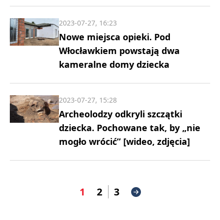
2023-07-27, 16:23
Nowe miejsca opieki. Pod
Włocławkiem powstają dwa
kameralne domy dziecka
2023-07-27, 15:28
Archeolodzy odkryli szczątki
dziecka. Pochowane tak, by „nie
mogło wrócić” [wideo, zdjęcia]
1
2
3