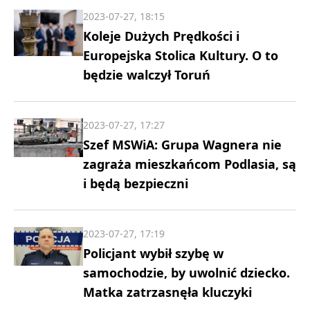
2023-07-27, 18:15
Koleje Dużych Prędkości i
Europejska Stolica Kultury. O to
będzie walczył Toruń
2023-07-27, 17:27
Szef MSWiA: Grupa Wagnera nie
zagraża mieszkańcom Podlasia, są
i będą bezpieczni
2023-07-27, 17:19
Policjant wybił szybę w
samochodzie, by uwolnić dziecko.
Matka zatrzasnęła kluczyki