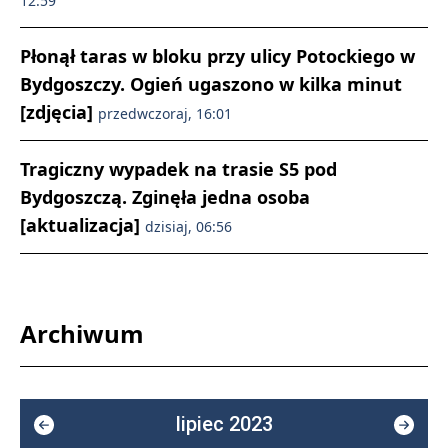
12:59
Płonął taras w bloku przy ulicy Potockiego w
Bydgoszczy. Ogień ugaszono w kilka minut
[zdjęcia]
przedwczoraj, 16:01
Tragiczny wypadek na trasie S5 pod
Bydgoszczą. Zginęła jedna osoba
[aktualizacja]
dzisiaj, 06:56
Archiwum
lipiec 2023