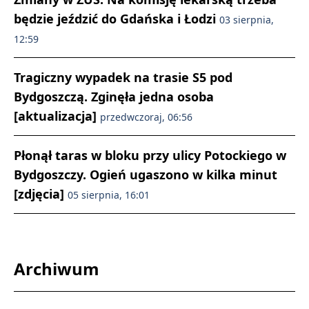
będzie jeździć do Gdańska i Łodzi
03 sierpnia,
12:59
Tragiczny wypadek na trasie S5 pod
Bydgoszczą. Zginęła jedna osoba
[aktualizacja]
przedwczoraj, 06:56
Płonął taras w bloku przy ulicy Potockiego w
Bydgoszczy. Ogień ugaszono w kilka minut
[zdjęcia]
05 sierpnia, 16:01
Archiwum