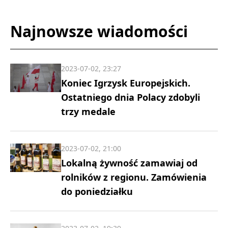
Najnowsze wiadomości
2023-07-02, 23:27
Koniec Igrzysk Europejskich.
Ostatniego dnia Polacy zdobyli
trzy medale
2023-07-02, 21:00
Lokalną żywność zamawiaj od
rolników z regionu. Zamówienia
do poniedziałku