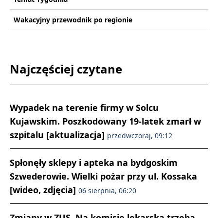
Wakacyjny przewodnik po regionie
Najczęściej czytane
Wypadek na terenie firmy w Solcu
Kujawskim. Poszkodowany 19-latek zmarł w
szpitalu [aktualizacja]
przedwczoraj, 09:12
Spłonęły sklepy i apteka na bydgoskim
Szwederowie. Wielki pożar przy ul. Kossaka
[wideo, zdjęcia]
06 sierpnia, 06:20
Zmiany w ZUS. Na komisję lekarską trzeba