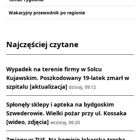
Wakacyjny przewodnik po regionie
Najczęściej czytane
Wypadek na terenie firmy w Solcu
Kujawskim. Poszkodowany 19-latek zmarł w
szpitalu [aktualizacja]
dzisiaj, 09:12
Spłonęły sklepy i apteka na bydgoskim
Szwederowie. Wielki pożar przy ul. Kossaka
[wideo, zdjęcia]
wczoraj, 06:20
Zmiany w ZUS. Na komisję lekarską trzeba