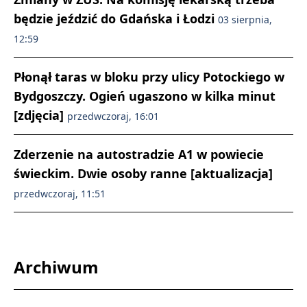
będzie jeździć do Gdańska i Łodzi
03 sierpnia,
12:59
Płonął taras w bloku przy ulicy Potockiego w
Bydgoszczy. Ogień ugaszono w kilka minut
[zdjęcia]
przedwczoraj, 16:01
Zderzenie na autostradzie A1 w powiecie
świeckim. Dwie osoby ranne [aktualizacja]
przedwczoraj, 11:51
Archiwum