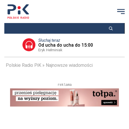
Słuchaj teraz
Od ucha do ucha do 15:00
Eryk Hełminiak
Polskie Radio PiK
Najnowsze wiadomości
reklama