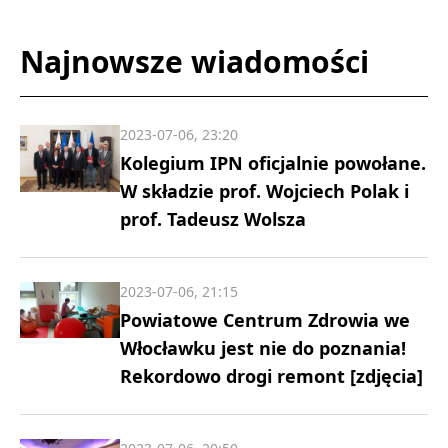
Najnowsze wiadomości
2023-07-06, 23:20
Kolegium IPN oficjalnie powołane.
W składzie prof. Wojciech Polak i
prof. Tadeusz Wolsza
2023-07-06, 21:15
Powiatowe Centrum Zdrowia we
Włocławku jest nie do poznania!
Rekordowo drogi remont [zdjęcia]