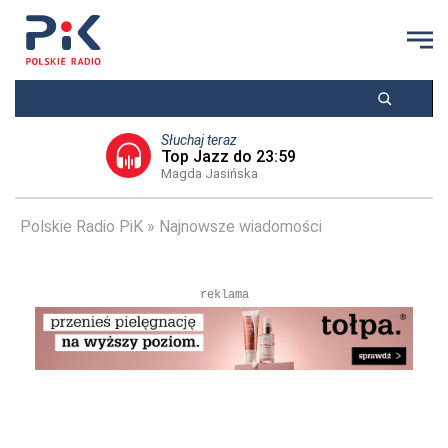
Słuchaj teraz
Top Jazz do 23:59
Magda Jasińska
Polskie Radio PiK
Najnowsze wiadomości
reklama