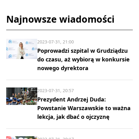
Najnowsze wiadomości
2023-07-31, 21:00
Poprowadzi szpital w Grudziądzu
do czasu, aż wybiorą w konkursie
nowego dyrektora
2023-07-31, 20:57
Prezydent Andrzej Duda:
Powstanie Warszawskie to ważna
lekcja, jak dbać o ojczyznę