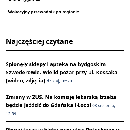
Wakacyjny przewodnik po regionie
Najczęściej czytane
Spłonęły sklepy i apteka na bydgoskim
Szwederowie. Wielki pożar przy ul. Kossaka
[wideo, zdjęcia]
dzisiaj, 06:20
Zmiany w ZUS. Na komisję lekarską trzeba
będzie jeździć do Gdańska i Łodzi
03 sierpnia,
12:59
Płonął taras w bloku przy ulicy Potockiego w