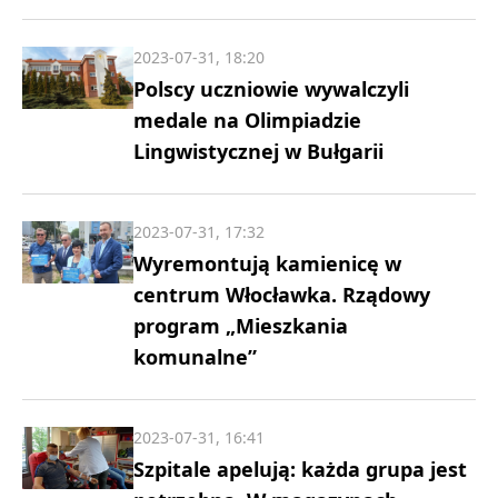
2023-07-31, 18:20
Polscy uczniowie wywalczyli
medale na Olimpiadzie
Lingwistycznej w Bułgarii
2023-07-31, 17:32
Wyremontują kamienicę w
centrum Włocławka. Rządowy
program „Mieszkania
komunalne”
2023-07-31, 16:41
Szpitale apelują: każda grupa jest