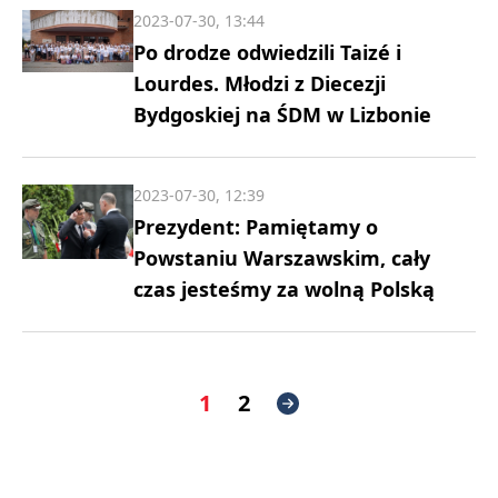
2023-07-30, 13:44
Po drodze odwiedzili Taizé i
Lourdes. Młodzi z Diecezji
Bydgoskiej na ŚDM w Lizbonie
2023-07-30, 12:39
Prezydent: Pamiętamy o
Powstaniu Warszawskim, cały
czas jesteśmy za wolną Polską
1
2