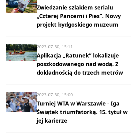
Zwiedzanie szlakiem serialu
„Czterej Pancerni i Pies”. Nowy
projekt bydgoskiego muzeum
2023-07-30, 15:11
Aplikacja „Ratunek” lokalizuje
poszkodowanego nad wodą. Z
dokładnością do trzech metrów
2023-07-30, 15:00
Turniej WTA w Warszawie - Iga
Świątek triumfatorką. 15. tytuł w
jej karierze