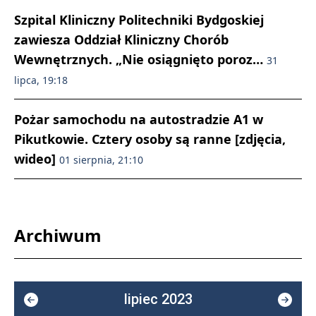
Szpital Kliniczny Politechniki Bydgoskiej
zawiesza Oddział Kliniczny Chorób
Wewnętrznych. „Nie osiągnięto poroz…
31
lipca, 19:18
Pożar samochodu na autostradzie A1 w
Pikutkowie. Cztery osoby są ranne [zdjęcia,
wideo]
01 sierpnia, 21:10
Archiwum
lipiec 2023