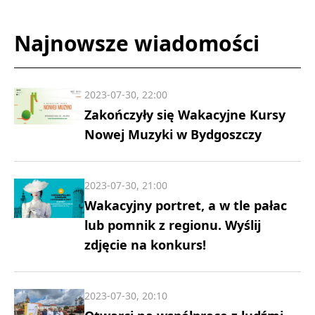
Najnowsze wiadomości
2023-07-30, 22:00
Zakończyły się Wakacyjne Kursy
Nowej Muzyki w Bydgoszczy
2023-07-30, 21:00
Wakacyjny portret, a w tle pałac
lub pomnik z regionu. Wyślij
zdjęcie na konkurs!
2023-07-30, 20:10