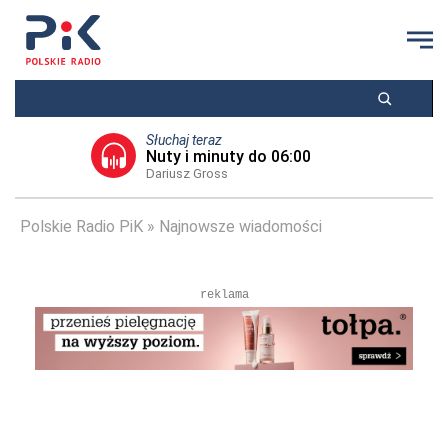
Słuchaj teraz
Nuty i minuty do 06:00
Dariusz Gross
Polskie Radio PiK
Najnowsze wiadomości
reklama