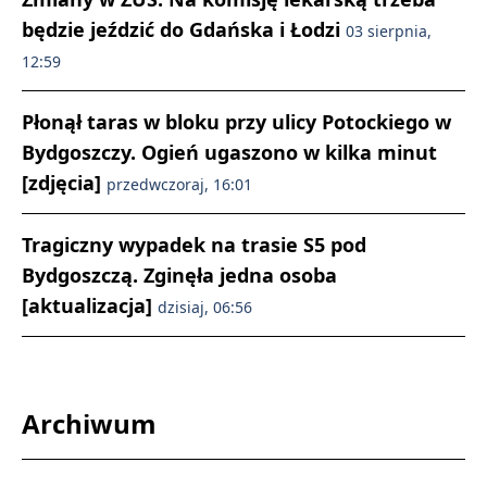
będzie jeździć do Gdańska i Łodzi
03 sierpnia,
12:59
Płonął taras w bloku przy ulicy Potockiego w
Bydgoszczy. Ogień ugaszono w kilka minut
[zdjęcia]
przedwczoraj, 16:01
Tragiczny wypadek na trasie S5 pod
Bydgoszczą. Zginęła jedna osoba
[aktualizacja]
dzisiaj, 06:56
Archiwum