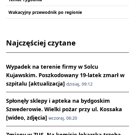
Wakacyjny przewodnik po regionie
Najczęściej czytane
Wypadek na terenie firmy w Solcu
Kujawskim. Poszkodowany 19-latek zmarł w
szpitalu [aktualizacja]
dzisiaj, 09:12
Spłonęły sklepy i apteka na bydgoskim
Szwederowie. Wielki pożar przy ul. Kossaka
[wideo, zdjęcia]
wczoraj, 06:20
Zmiany w ZUS. Na komisję lekarską trzeba