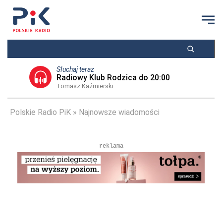
Słuchaj teraz
Radiowy Klub Rodzica do 20:00
Tomasz Kaźmierski
Polskie Radio PiK
Najnowsze wiadomości
reklama