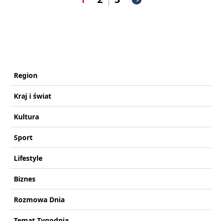
Region
Kraj i świat
Kultura
Sport
Lifestyle
Biznes
Rozmowa Dnia
Temat Tygodnia