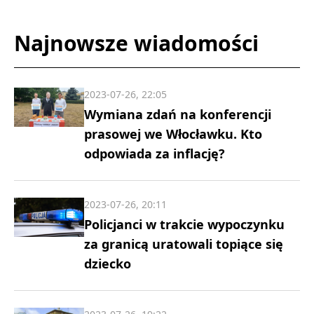
Najnowsze wiadomości
2023-07-26, 22:05
Wymiana zdań na konferencji
prasowej we Włocławku. Kto
odpowiada za inflację?
2023-07-26, 20:11
Policjanci w trakcie wypoczynku
za granicą uratowali topiące się
dziecko