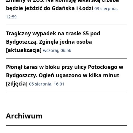
będzie jeździć do Gdańska i Łodzi
03 sierpnia,
12:59
Tragiczny wypadek na trasie S5 pod
Bydgoszczą. Zginęła jedna osoba
[aktualizacja]
wczoraj, 06:56
Płonął taras w bloku przy ulicy Potockiego w
Bydgoszczy. Ogień ugaszono w kilka minut
[zdjęcia]
05 sierpnia, 16:01
Archiwum