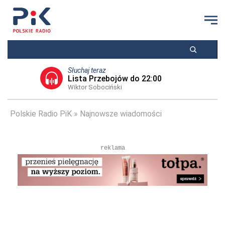
Słuchaj teraz
Lista Przebojów do 22:00
Wiktor Sobociński
Polskie Radio PiK
Najnowsze wiadomości
reklama