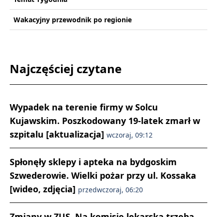
Wakacyjny przewodnik po regionie
Najczęściej czytane
Wypadek na terenie firmy w Solcu
Kujawskim. Poszkodowany 19-latek zmarł w
szpitalu [aktualizacja]
wczoraj, 09:12
Spłonęły sklepy i apteka na bydgoskim
Szwederowie. Wielki pożar przy ul. Kossaka
[wideo, zdjęcia]
przedwczoraj, 06:20
Zmiany w ZUS. Na komisję lekarską trzeba