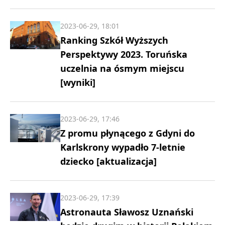
2023-06-29, 18:01
Ranking Szkół Wyższych
Perspektywy 2023. Toruńska
uczelnia na ósmym miejscu
[wyniki]
2023-06-29, 17:46
Z promu płynącego z Gdyni do
Karlskrony wypadło 7-letnie
dziecko [aktualizacja]
2023-06-29, 17:39
Astronauta Sławosz Uznański