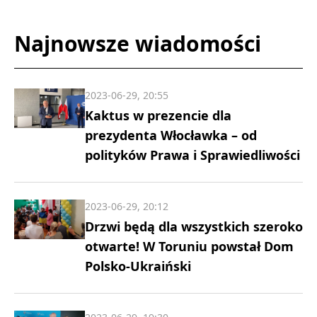
Najnowsze wiadomości
2023-06-29, 20:55
Kaktus w prezencie dla
prezydenta Włocławka – od
polityków Prawa i Sprawiedliwości
2023-06-29, 20:12
Drzwi będą dla wszystkich szeroko
otwarte! W Toruniu powstał Dom
Polsko-Ukraiński