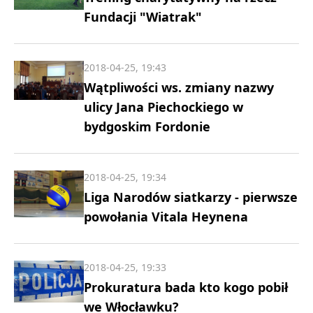
Fundacji "Wiatrak"
2018-04-25, 19:43
Wątpliwości ws. zmiany nazwy
ulicy Jana Piechockiego w
bydgoskim Fordonie
2018-04-25, 19:34
Liga Narodów siatkarzy - pierwsze
powołania Vitala Heynena
2018-04-25, 19:33
Prokuratura bada kto kogo pobił
we Włocławku?