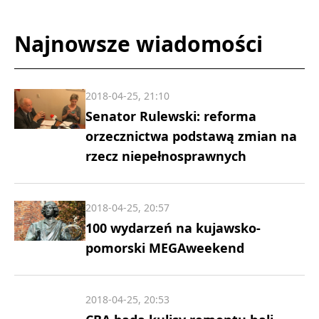
Najnowsze wiadomości
2018-04-25, 21:10
Senator Rulewski: reforma
orzecznictwa podstawą zmian na
rzecz niepełnosprawnych
2018-04-25, 20:57
100 wydarzeń na kujawsko-
pomorski MEGAweekend
2018-04-25, 20:53