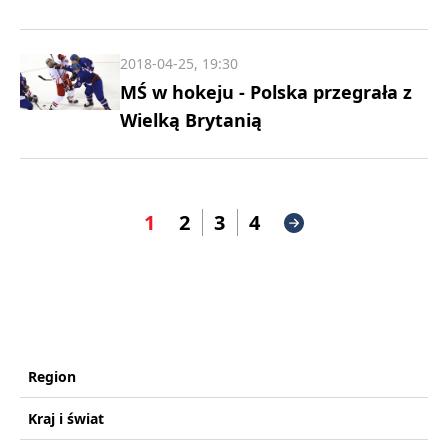
2018-04-25, 19:30
MŚ w hokeju - Polska przegrała z
Wielką Brytanią
1
2
3
4
Region
Kraj i świat