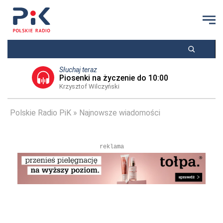
Słuchaj teraz
Piosenki na życzenie do 10:00
Krzysztof Wilczyński
Polskie Radio PiK
Najnowsze wiadomości
reklama