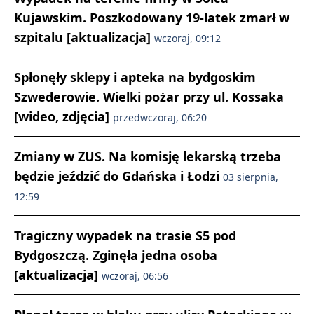
Kujawskim. Poszkodowany 19-latek zmarł w
szpitalu [aktualizacja]
wczoraj, 09:12
Spłonęły sklepy i apteka na bydgoskim
Szwederowie. Wielki pożar przy ul. Kossaka
[wideo, zdjęcia]
przedwczoraj, 06:20
Zmiany w ZUS. Na komisję lekarską trzeba
będzie jeździć do Gdańska i Łodzi
03 sierpnia,
12:59
Tragiczny wypadek na trasie S5 pod
Bydgoszczą. Zginęła jedna osoba
[aktualizacja]
wczoraj, 06:56