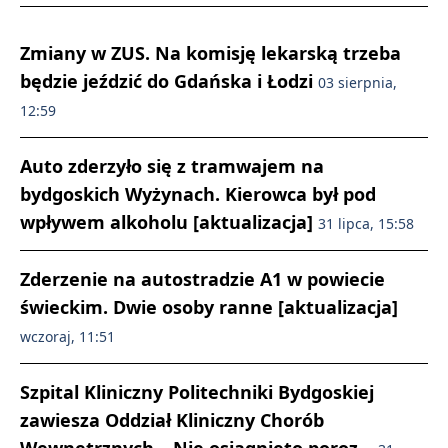
Zmiany w ZUS. Na komisję lekarską trzeba
będzie jeździć do Gdańska i Łodzi
03 sierpnia,
12:59
Auto zderzyło się z tramwajem na
bydgoskich Wyżynach. Kierowca był pod
wpływem alkoholu [aktualizacja]
31 lipca, 15:58
Zderzenie na autostradzie A1 w powiecie
świeckim. Dwie osoby ranne [aktualizacja]
wczoraj, 11:51
Szpital Kliniczny Politechniki Bydgoskiej
zawiesza Oddział Kliniczny Chorób