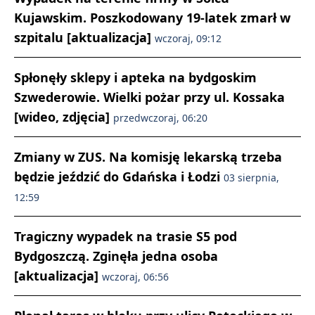
Kujawskim. Poszkodowany 19-latek zmarł w
szpitalu [aktualizacja]
wczoraj, 09:12
Spłonęły sklepy i apteka na bydgoskim
Szwederowie. Wielki pożar przy ul. Kossaka
[wideo, zdjęcia]
przedwczoraj, 06:20
Zmiany w ZUS. Na komisję lekarską trzeba
będzie jeździć do Gdańska i Łodzi
03 sierpnia,
12:59
Tragiczny wypadek na trasie S5 pod
Bydgoszczą. Zginęła jedna osoba
[aktualizacja]
wczoraj, 06:56