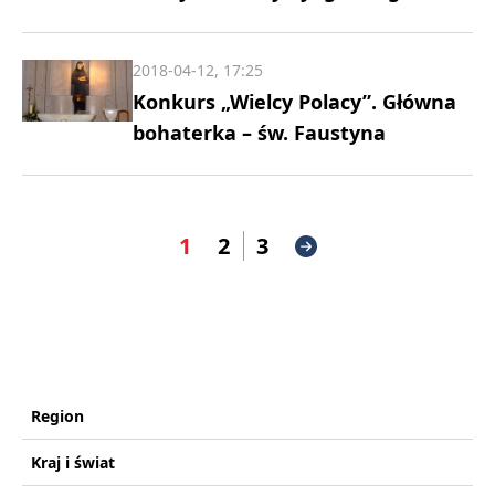
2018-04-12, 17:25
Konkurs „Wielcy Polacy”. Główna
bohaterka – św. Faustyna
1
2
3
Region
Kraj i świat