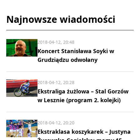
Najnowsze wiadomości
2018-04-12, 20:48
Koncert Stanisława Soyki w
Grudziądzu odwołany
2018-04-12, 20:28
Ekstraliga żużlowa – Stal Gorzów
w Lesznie (program 2. kolejki)
2018-04-12, 20:20
Ekstraklasa koszykarek – Justyna