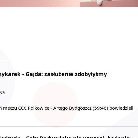
zykarek - Gajda: zasłużenie zdobyłyśmy
owa
m meczu CCC Polkowice - Artego Bydgoszcz (59:46) powiedzieli: