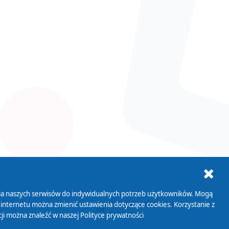
ania naszych serwisów do indywidualnych potrzeb użytkowników. Mogą
AB+
Biuletyn Informacji
 internetu można zmienić ustawienia dotyczące cookies. Korzystanie z
Publicznej
ji można znaleźć w naszej
Polityce prywatności