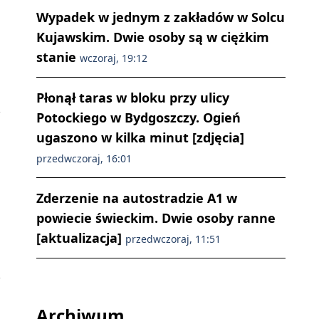
Wypadek w jednym z zakładów w Solcu
Kujawskim. Dwie osoby są w ciężkim
stanie
wczoraj, 19:12
Płonął taras w bloku przy ulicy
Potockiego w Bydgoszczy. Ogień
ugaszono w kilka minut [zdjęcia]
przedwczoraj, 16:01
Zderzenie na autostradzie A1 w
powiecie świeckim. Dwie osoby ranne
[aktualizacja]
przedwczoraj, 11:51
Archiwum