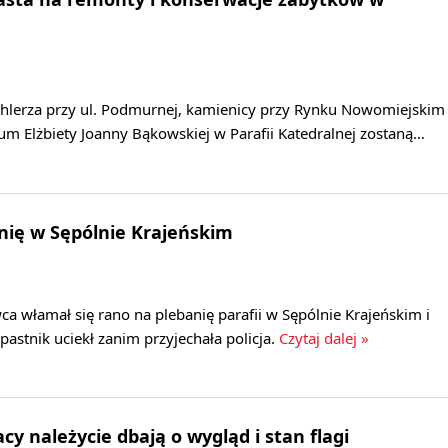
chlerza przy ul. Podmurnej, kamienicy przy Rynku Nowomiejskim
ium Elżbiety Joanny Bąkowskiej w Parafii Katedralnej zostaną…
nię w Sępólnie Krajeńskim
 włamał się rano na plebanię parafii w Sępólnie Krajeńskim i
pastnik uciekł zanim przyjechała policja.
Czytaj dalej »
cy należycie dbają o wygląd i stan flagi