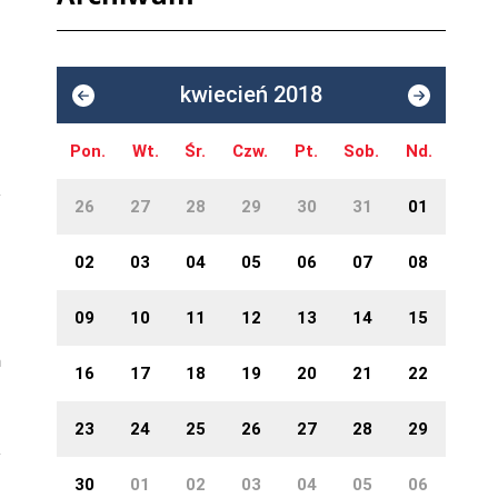
kwiecień 2018
Pon.
Wt.
Śr.
Czw.
Pt.
Sob.
Nd.
26
27
28
29
30
31
01
02
03
04
05
06
07
08
09
10
11
12
13
14
15
a
16
17
18
19
20
21
22
23
24
25
26
27
28
29
30
01
02
03
04
05
06