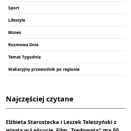
Sport
Lifestyle
Biznes
Rozmowa Dnia
Temat Tygodnia
Wakacyjny przewodnik po regionie
Najczęściej czytane
Elżbieta Starostecka i Leszek Teleszyński z
wizytą w Łańcucie. Film „Trędowata" ma 50