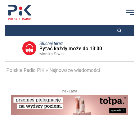
Słuchaj teraz
Pytać każdy może do 13:00
Monika Siwak
Polskie Radio PiK
Najnowsze wiadomości
reklama