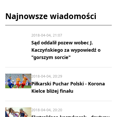
Najnowsze wiadomości
2018-04-04, 21:07
Sąd oddalił pozew wobec J.
Kaczyńskiego za wypowiedź o
"gorszym sorcie"
2018-04-04, 20:29
Piłkarski Puchar Polski - Korona
Kielce bliżej finału
2018-04-04, 20:20