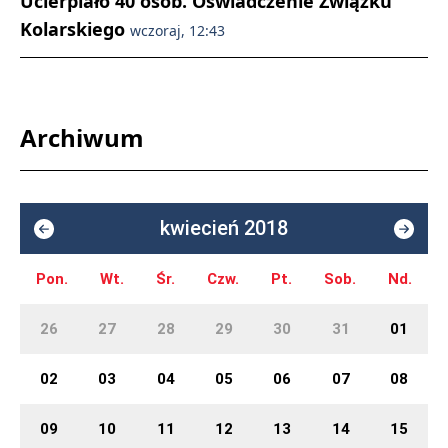
Ucierpiało 40 osób. Oświadczenie Związku
Kolarskiego
wczoraj, 12:43
Archiwum
kwiecień 2018
Pon.
Wt.
Śr.
Czw.
Pt.
Sob.
Nd.
26
27
28
29
30
31
01
02
03
04
05
06
07
08
09
10
11
12
13
14
15