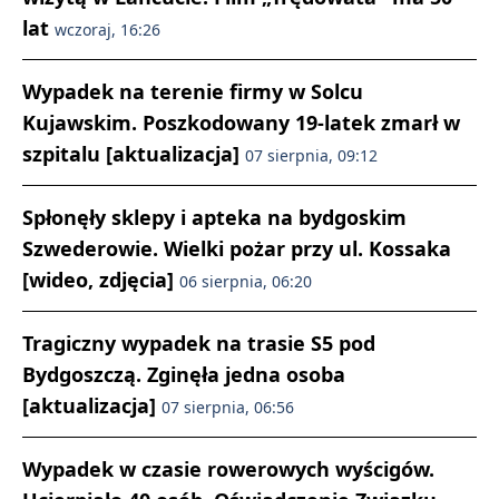
lat
wczoraj, 16:26
Wypadek na terenie firmy w Solcu
Kujawskim. Poszkodowany 19-latek zmarł w
szpitalu [aktualizacja]
07 sierpnia, 09:12
Spłonęły sklepy i apteka na bydgoskim
Szwederowie. Wielki pożar przy ul. Kossaka
[wideo, zdjęcia]
06 sierpnia, 06:20
Tragiczny wypadek na trasie S5 pod
Bydgoszczą. Zginęła jedna osoba
[aktualizacja]
07 sierpnia, 06:56
Wypadek w czasie rowerowych wyścigów.