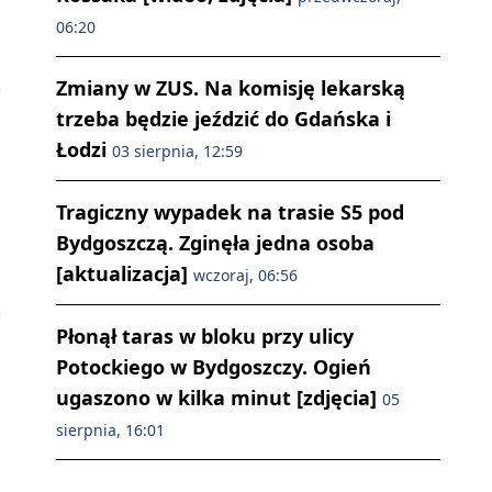
06:20
Zmiany w ZUS. Na komisję lekarską
trzeba będzie jeździć do Gdańska i
Łodzi
03 sierpnia, 12:59
Tragiczny wypadek na trasie S5 pod
Bydgoszczą. Zginęła jedna osoba
[aktualizacja]
wczoraj, 06:56
Płonął taras w bloku przy ulicy
Potockiego w Bydgoszczy. Ogień
ugaszono w kilka minut [zdjęcia]
05
sierpnia, 16:01