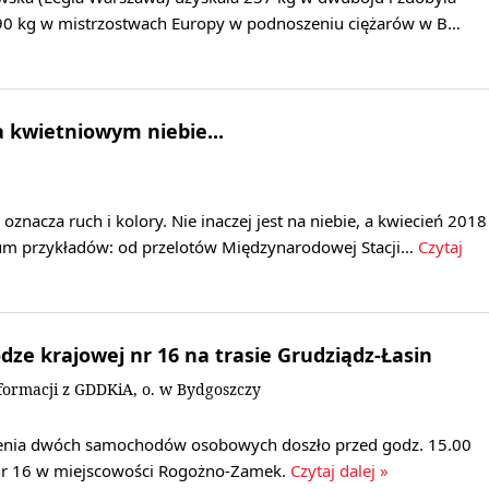
+90 kg w mistrzostwach Europy w podnoszeniu ciężarów w B…
 kwietniowym niebie...
oznacza ruch i kolory. Nie inaczej jest na niebie, a kwiecień 2018
um przykładów: od przelotów Międzynarodowej Stacji…
Czytaj
ze krajowej nr 16 na trasie Grudziądz-Łasin
nformacji z GDDKiA, o. w Bydgoszczy
enia dwóch samochodów osobowych doszło przed godz. 15.00
nr 16 w miejscowości Rogożno-Zamek.
Czytaj dalej »