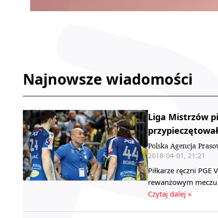
Najnowsze wiadomości
Liga Mistrzów pi
przypieczętowa
Polska Agencja Pras
2018-04-01, 21:21
Piłkarze ręczni PGE 
rewanżowym meczu 1/
Czytaj dalej »