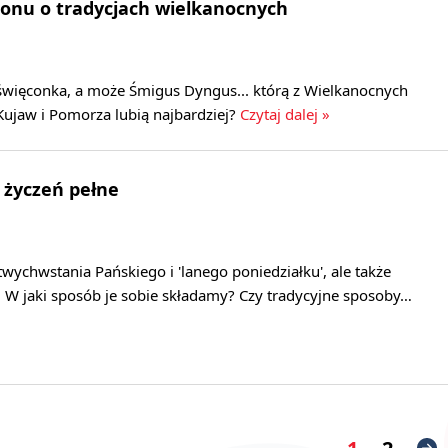
onu o tradycjach wielkanocnych
święconka, a może Śmigus Dyngus... którą z Wielkanocnych
Kujaw i Pomorza lubią najbardziej?
Czytaj dalej »
 życzeń pełne
twychwstania Pańskiego i 'lanego poniedziałku', ale także
. W jaki sposób je sobie składamy? Czy tradycyjne sposoby…