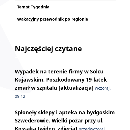
Temat Tygodnia
Wakacyjny przewodnik po regionie
Najczęściej czytane
Wypadek na terenie firmy w Solcu
Kujawskim. Poszkodowany 19-latek
zmarł w szpitalu [aktualizacja]
wczoraj,
09:12
Spłonęły sklepy i apteka na bydgoskim
Szwederowie. Wielki pożar przy ul.
Kossaka [wideo, zdjęcia]
przedwczoraj,