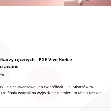
łkarzy ręcznych - PGE Vive Kielce
ło awans
owa
VIVE Kielce awansowali do ćwierćfinału Ligi Mistrzów. W
8 finału wygrali na wyjeździe z niemieckim Rhein-Neckar…