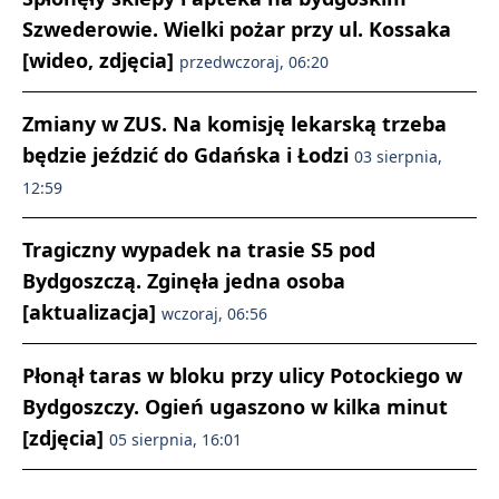
Szwederowie. Wielki pożar przy ul. Kossaka
[wideo, zdjęcia]
przedwczoraj, 06:20
Zmiany w ZUS. Na komisję lekarską trzeba
będzie jeździć do Gdańska i Łodzi
03 sierpnia,
12:59
Tragiczny wypadek na trasie S5 pod
Bydgoszczą. Zginęła jedna osoba
[aktualizacja]
wczoraj, 06:56
Płonął taras w bloku przy ulicy Potockiego w
Bydgoszczy. Ogień ugaszono w kilka minut
[zdjęcia]
05 sierpnia, 16:01