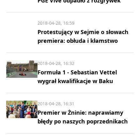
PGE Vive odpadło z rozgrywek
2018-04-28, 16:59
Protestujący w Sejmie o słowach
premiera: obłuda i kłamstwo
2018-04-28, 16:32
Formuła 1 - Sebastian Vettel
wygrał kwalifikacje w Baku
2018-04-28, 16:31
Premier w Żninie: naprawiamy
błędy po naszych poprzednikach