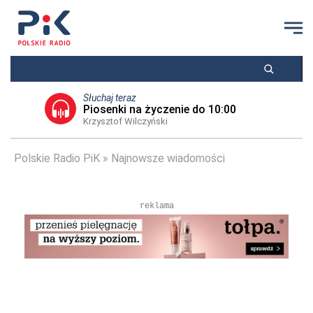
Słuchaj teraz
Piosenki na życzenie do 10:00
Krzysztof Wilczyński
Polskie Radio PiK
Najnowsze wiadomości
reklama