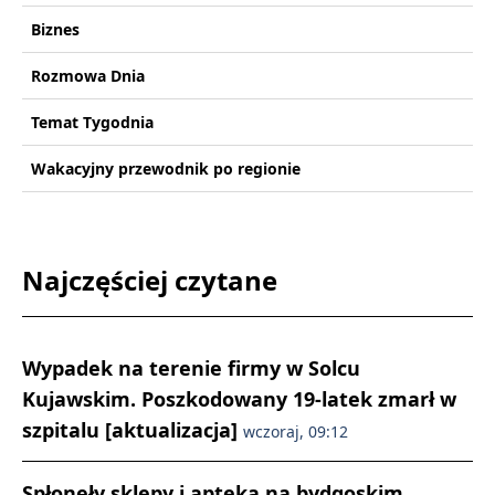
Biznes
Rozmowa Dnia
Temat Tygodnia
Wakacyjny przewodnik po regionie
Najczęściej czytane
Wypadek na terenie firmy w Solcu
Kujawskim. Poszkodowany 19-latek zmarł w
szpitalu [aktualizacja]
wczoraj, 09:12
Spłonęły sklepy i apteka na bydgoskim