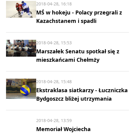
2018-04-28, 16:18
MŚ w hokeju - Polacy przegrali z
Kazachstanem i spadli
2018-04-28, 15:53
Marszałek Senatu spotkał się z
mieszkańcami Chełmży
2018-04-28, 15:48
Ekstraklasa siatkarzy - Łuczniczka
Bydgoszcz bliżej utrzymania
2018-04-28, 13:59
Memoriał Wojciecha