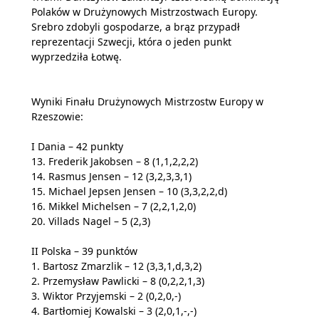
Polaków w Drużynowych Mistrzostwach Europy.
Srebro zdobyli gospodarze, a brąz przypadł
reprezentacji Szwecji, która o jeden punkt
wyprzedziła Łotwę.
Wyniki Finału Drużynowych Mistrzostw Europy w
Rzeszowie:
I Dania – 42 punkty
13. Frederik Jakobsen – 8 (1,1,2,2,2)
14. Rasmus Jensen – 12 (3,2,3,3,1)
15. Michael Jepsen Jensen – 10 (3,3,2,2,d)
16. Mikkel Michelsen – 7 (2,2,1,2,0)
20. Villads Nagel – 5 (2,3)
II Polska – 39 punktów
1. Bartosz Zmarzlik – 12 (3,3,1,d,3,2)
2. Przemysław Pawlicki – 8 (0,2,2,1,3)
3. Wiktor Przyjemski – 2 (0,2,0,-)
4. Bartłomiej Kowalski – 3 (2,0,1,-,-)