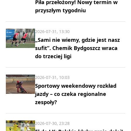
Piła przełożony! Nowy termin w
przyszłym tygodniu
2026-07-31, 13:30
„Sami nie wiemy, gdzie jest nasz
sufit”. Chemik Bydgoszcz wraca
do trzeciej ligi
2026-07-31, 10:03
Sportowy weekendowy rozkład
jazdy – co czeka regionalne
zespoły?
2026-07-30, 23:28