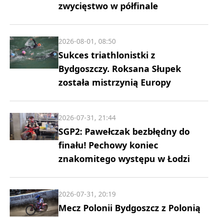
zwycięstwo w półfinale
2026-08-01, 08:50
Sukces triathlonistki z
Bydgoszczy. Roksana Słupek
została mistrzynią Europy
2026-07-31, 21:44
SGP2: Pawełczak bezbłędny do
finału! Pechowy koniec
znakomitego występu w Łodzi
2026-07-31, 20:19
Mecz Polonii Bydgoszcz z Polonią