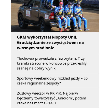
GKM wykorzystał kłopoty Unii.
Grudziądzanie ze zwycięstwem na
własnym stadionie
Tłuchowia prowadziła z faworytem. Trzy
bramki stracone w końcówce przekreśliły
szansę na dobry wynik
Sportowy weekendowy rozkład jazdy – co
czeka regionalne zespoły?
Żużlowy wieczór w PR PiK. Najpierw
będziemy towarzyszyć „Aniołom”, potem
czeka nas mecz GKM-u