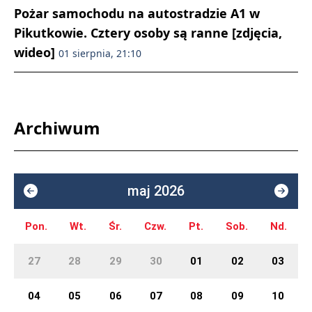
Pożar samochodu na autostradzie A1 w
Pikutkowie. Cztery osoby są ranne [zdjęcia,
wideo]
01 sierpnia, 21:10
Archiwum
maj 2026
Pon.
Wt.
Śr.
Czw.
Pt.
Sob.
Nd.
27
28
29
30
01
02
03
04
05
06
07
08
09
10