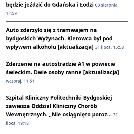
będzie jeździć do Gdańska i Łodzi
03 sierpnia,
12:59
Auto zderzyło się z tramwajem na
bydgoskich Wyżynach. Kierowca był pod
wpływem alkoholu [aktualizacja]
31 lipca, 15:58
Zderzenie na autostradzie A1 w powiecie
świeckim. Dwie osoby ranne [aktualizacja]
wczoraj, 11:51
Szpital Kliniczny Politechniki Bydgoskiej
zawiesza Oddział Kliniczny Chorób
Wewnętrznych. „Nie osiągnięto poroz…
31
lipca, 19:18