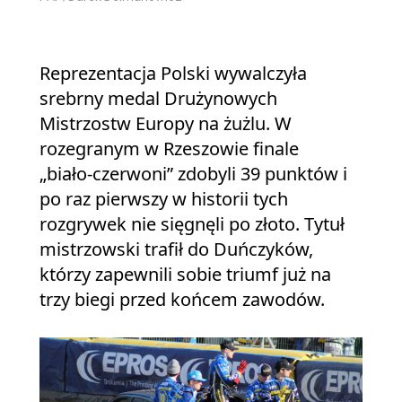
Reprezentacja Polski wywalczyła
srebrny medal Drużynowych
Mistrzostw Europy na żużlu. W
rozegranym w Rzeszowie finale
„biało‑czerwoni” zdobyli 39 punktów i
po raz pierwszy w historii tych
rozgrywek nie sięgnęli po złoto. Tytuł
mistrzowski trafił do Duńczyków,
którzy zapewnili sobie triumf już na
trzy biegi przed końcem zawodów.