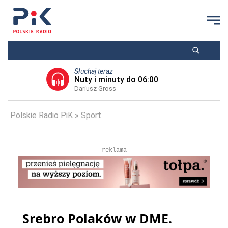
Słuchaj teraz
Nuty i minuty do 06:00
Dariusz Gross
Polskie Radio PiK
Sport
reklama
Srebro Polaków w DME.