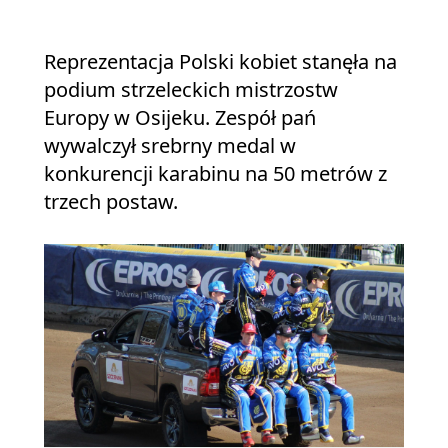
Reprezentacja Polski kobiet stanęła na
podium strzeleckich mistrzostw
Europy w Osijeku. Zespół pań
wywalczył srebrny medal w
konkurencji karabinu na 50 metrów z
trzech postaw.