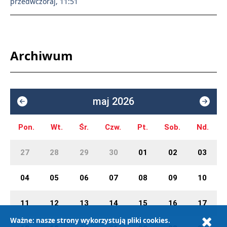
przedwczoraj, 11:51
Archiwum
maj 2026
Pon.
Wt.
Śr.
Czw.
Pt.
Sob.
Nd.
27
28
29
30
01
02
03
04
05
06
07
08
09
10
11
12
13
14
15
16
17
Ważne: nasze strony wykorzystują pliki cookies.