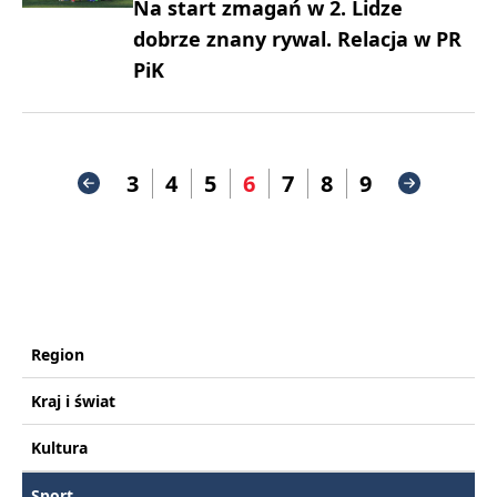
Na start zmagań w 2. Lidze
dobrze znany rywal. Relacja w PR
PiK
3
4
5
6
7
8
9
Region
Kraj i świat
Kultura
Sport