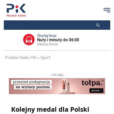
Słuchaj teraz
Nuty i minuty do 06:00
Dariusz Gross
Polskie Radio PiK
Sport
reklama
Kolejny medal dla Polski