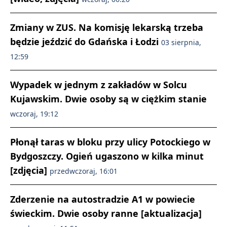
Zmiany w ZUS. Na komisję lekarską trzeba
będzie jeździć do Gdańska i Łodzi
03 sierpnia,
12:59
Wypadek w jednym z zakładów w Solcu
Kujawskim. Dwie osoby są w ciężkim stanie
wczoraj, 19:12
Płonął taras w bloku przy ulicy Potockiego w
Bydgoszczy. Ogień ugaszono w kilka minut
[zdjęcia]
przedwczoraj, 16:01
Zderzenie na autostradzie A1 w powiecie
świeckim. Dwie osoby ranne [aktualizacja]