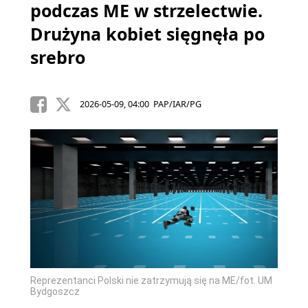
podczas ME w strzelectwie.
Drużyna kobiet sięgnęła po
srebro
2026-05-09, 04:00 PAP/IAR/PG
Reprezentanci Polski nie zatrzymują się na ME/fot. UM
Bydgoszcz