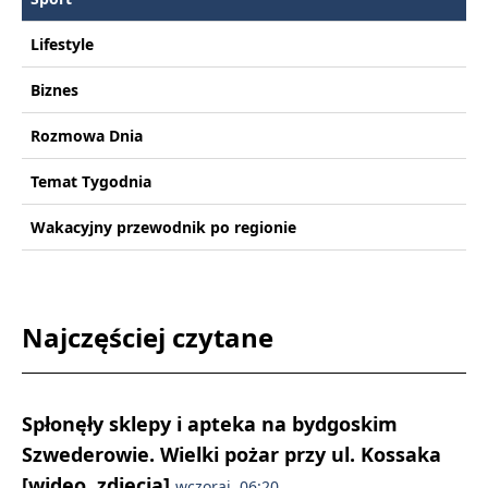
Lifestyle
Biznes
Rozmowa Dnia
Temat Tygodnia
Wakacyjny przewodnik po regionie
Najczęściej czytane
Spłonęły sklepy i apteka na bydgoskim
Szwederowie. Wielki pożar przy ul. Kossaka
[wideo, zdjęcia]
wczoraj, 06:20