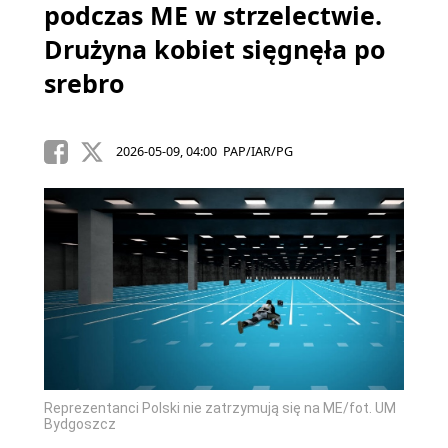
podczas ME w strzelectwie.
Drużyna kobiet sięgnęła po
srebro
2026-05-09, 04:00 PAP/IAR/PG
Reprezentanci Polski nie zatrzymują się na ME/fot. UM
Bydgoszcz