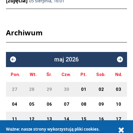
[zdjęcia]
05 sierpnia, 16:01
Archiwum
maj 2026
Pon.
Wt.
Śr.
Czw.
Pt.
Sob.
Nd.
27
28
29
30
01
02
03
04
05
06
07
08
09
10
11
12
13
14
15
16
17
Ważne: nasze strony wykorzystują pliki cookies.