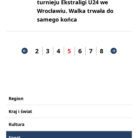
turnieju Ekstraligi U24 we
Wrocławiu. Walka trwała do
samego końca
2
3
4
5
6
7
8
Region
Kraj i świat
Kultura
Sport