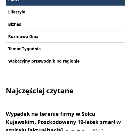
Lifestyle
Biznes
Rozmowa Dnia
Temat Tygodnia
Wakacyjny przewodnik po regionie
Najczęściej czytane
Wypadek na terenie firmy w Solcu
Kujawskim. Poszkodowany 19-latek zmarł w
szpitalu [aktualizacja]
przedwczoraj, 09:12