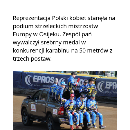
Reprezentacja Polski kobiet stanęła na
podium strzeleckich mistrzostw
Europy w Osijeku. Zespół pań
wywalczył srebrny medal w
konkurencji karabinu na 50 metrów z
trzech postaw.