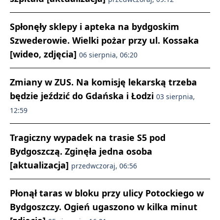
Spłonęły sklepy i apteka na bydgoskim
Szwederowie. Wielki pożar przy ul. Kossaka
[wideo, zdjęcia]
06 sierpnia, 06:20
Zmiany w ZUS. Na komisję lekarską trzeba
będzie jeździć do Gdańska i Łodzi
03 sierpnia,
12:59
Tragiczny wypadek na trasie S5 pod
Bydgoszczą. Zginęła jedna osoba
[aktualizacja]
przedwczoraj, 06:56
Płonął taras w bloku przy ulicy Potockiego w
Bydgoszczy. Ogień ugaszono w kilka minut