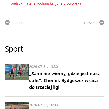
pietruk
,
natalia kochańska
,
julia piotrowska
starsze
nowsze
Sport
2026-07-31, 13:30
„Sami nie wiemy, gdzie jest nasz
sufit”. Chemik Bydgoszcz wraca
do trzeciej ligi
2026-07-31, 10:03