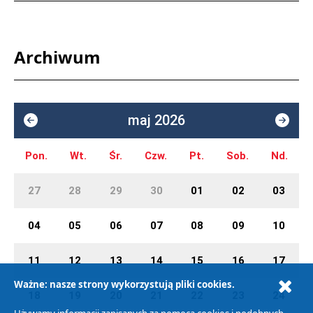
Archiwum
maj 2026
Pon.
Wt.
Śr.
Czw.
Pt.
Sob.
Nd.
27
28
29
30
01
02
03
04
05
06
07
08
09
10
11
12
13
14
15
16
17
Ważne: nasze strony wykorzystują pliki cookies.
18
19
20
21
22
23
24