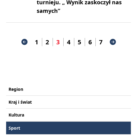
turnieju. „ Wynik zaskoczył nas
samych”
1
2
3
4
5
6
7
Region
Kraj i świat
Kultura
Sport