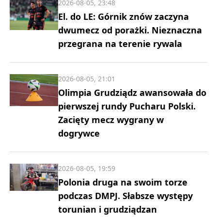
2026-08-05, 23:48
El. do LE: Górnik znów zaczyna
dwumecz od porażki. Nieznaczna
przegrana na terenie rywala
2026-08-05, 21:01
Olimpia Grudziądz awansowała do
pierwszej rundy Pucharu Polski.
Zacięty mecz wygrany w
dogrywce
2026-08-05, 19:59
Polonia druga na swoim torze
podczas DMPJ. Słabsze występy
torunian i grudziądzan