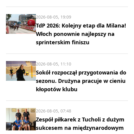
2026-08-05, 19:09
TdP 2026: Kolejny etap dla Milana!
Włoch ponownie najlepszy na
sprinterskim finiszu
2026-08-05, 11:10
Sokół rozpoczął przygotowania do
sezonu. Drużyna pracuje w cieniu
kłopotów klubu
2026-08-05, 07:48
Zespół piłkarek z Tucholi z dużym
sukcesem na międzynarodowym