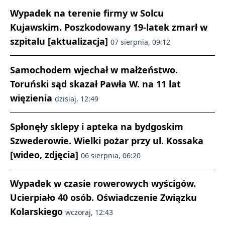
Wypadek na terenie firmy w Solcu
Kujawskim. Poszkodowany 19-latek zmarł w
szpitalu [aktualizacja]
07 sierpnia, 09:12
Samochodem wjechał w małżeństwo.
Toruński sąd skazał Pawła W. na 11 lat
więzienia
dzisiaj, 12:49
Spłonęły sklepy i apteka na bydgoskim
Szwederowie. Wielki pożar przy ul. Kossaka
[wideo, zdjęcia]
06 sierpnia, 06:20
Wypadek w czasie rowerowych wyścigów.
Ucierpiało 40 osób. Oświadczenie Związku
Kolarskiego
wczoraj, 12:43