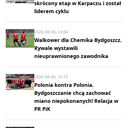
skrócony etap w Karpaczu i został
liderem cyklu
2026-08-06, 13:04
Walkower dla Chemika Bydgoszcz.
Rywale wystawili
nieuprawnionego zawodnika
2026-08-06, 10:15
Polonia kontra Polonia.
Bydgoszczanie chcą zachować
miano niepokonanych! Relacja w
PR PiK