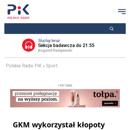
Słuchaj teraz
Sekcja badawcza do 21:55
Bogumił Radajewski
Polskie Radio PiK
Sport
reklama
GKM wykorzystał kłopoty