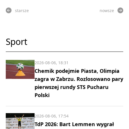
starsze
nowsze
Sport
2026-08-06, 18:31
Chemik podejmie Piasta, Olimpia
zagra w Zabrzu. Rozlosowano pary
pierwszej rundy STS Pucharu
Polski
2026-08-06, 17:54
TdP 2026: Bart Lemmen wygrał