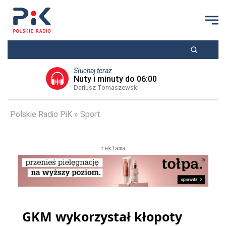
Słuchaj teraz
Nuty i minuty do 06:00
Dariusz Tomaszewski
Polskie Radio PiK
Sport
reklama
GKM wykorzystał kłopoty