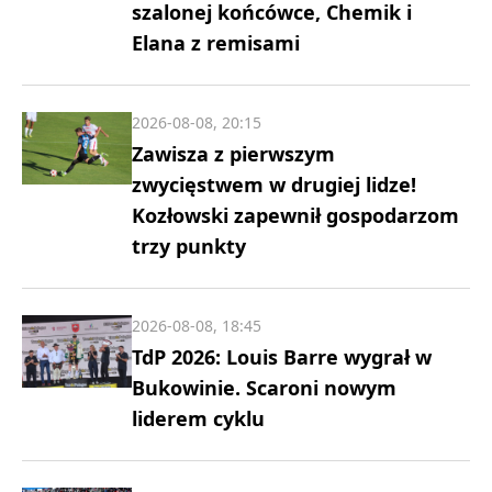
szalonej końcówce, Chemik i
Elana z remisami
2026-08-08, 20:15
Zawisza z pierwszym
zwycięstwem w drugiej lidze!
Kozłowski zapewnił gospodarzom
trzy punkty
2026-08-08, 18:45
TdP 2026: Louis Barre wygrał w
Bukowinie. Scaroni nowym
liderem cyklu