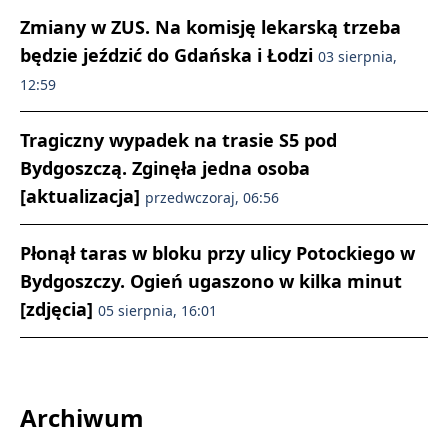
Zmiany w ZUS. Na komisję lekarską trzeba
będzie jeździć do Gdańska i Łodzi
03 sierpnia,
12:59
Tragiczny wypadek na trasie S5 pod
Bydgoszczą. Zginęła jedna osoba
[aktualizacja]
przedwczoraj, 06:56
Płonął taras w bloku przy ulicy Potockiego w
Bydgoszczy. Ogień ugaszono w kilka minut
[zdjęcia]
05 sierpnia, 16:01
Archiwum