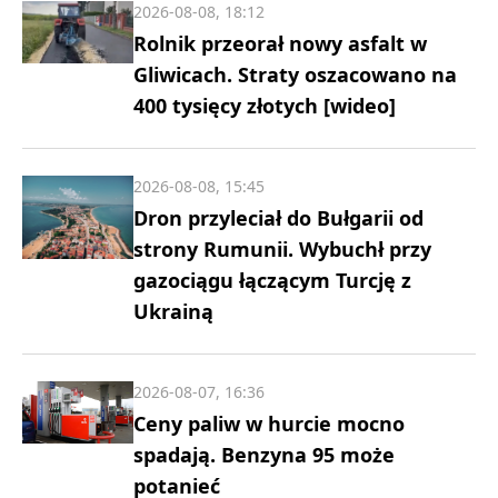
2026-08-08, 18:12
Rolnik przeorał nowy asfalt w
Gliwicach. Straty oszacowano na
400 tysięcy złotych [wideo]
2026-08-08, 15:45
Dron przyleciał do Bułgarii od
strony Rumunii. Wybuchł przy
gazociągu łączącym Turcję z
Ukrainą
2026-08-07, 16:36
Ceny paliw w hurcie mocno
spadają. Benzyna 95 może
potanieć