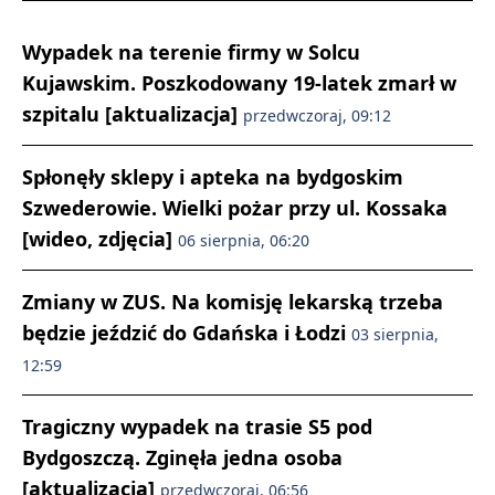
Wypadek na terenie firmy w Solcu
Kujawskim. Poszkodowany 19-latek zmarł w
szpitalu [aktualizacja]
przedwczoraj, 09:12
Spłonęły sklepy i apteka na bydgoskim
Szwederowie. Wielki pożar przy ul. Kossaka
[wideo, zdjęcia]
06 sierpnia, 06:20
Zmiany w ZUS. Na komisję lekarską trzeba
będzie jeździć do Gdańska i Łodzi
03 sierpnia,
12:59
Tragiczny wypadek na trasie S5 pod
Bydgoszczą. Zginęła jedna osoba
[aktualizacja]
przedwczoraj, 06:56