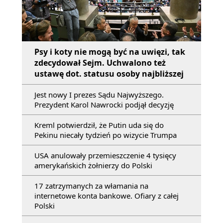
Psy i koty nie mogą być na uwięzi, tak
zdecydował Sejm. Uchwalono też
ustawę dot. statusu osoby najbliższej
Jest nowy I prezes Sądu Najwyższego.
Prezydent Karol Nawrocki podjął decyzję
Kreml potwierdził, że Putin uda się do
Pekinu niecały tydzień po wizycie Trumpa
USA anulowały przemieszczenie 4 tysięcy
amerykańskich żołnierzy do Polski
17 zatrzymanych za włamania na
internetowe konta bankowe. Ofiary z całej
Polski