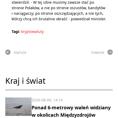
stwierdził. - W tej izbie musimy zawsze stać po
stronie Polaków, a nie po stronie oszustów, bandytów
i naciągaczy; po stronie oszczędzających, a nie tych,
którzy chcą ich brutalnie okraść - powiedział minister.
Tagi:
kryptowaluty
starsze
nowsze
Kraj i świat
2026-08-09, 14:14
Ponad 6-metrowy waleń widziany
w okolicach Międzyzdrojów