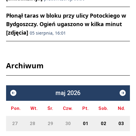
Płonął taras w bloku przy ulicy Potockiego w
Bydgoszczy. Ogień ugaszono w kilka minut
[zdjęcia]
05 sierpnia, 16:01
Archiwum
maj 2026
Pon.
Wt.
Śr.
Czw.
Pt.
Sob.
Nd.
27
28
29
30
01
02
03