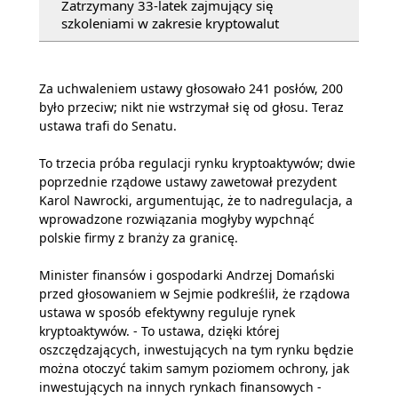
Zatrzymany 33-latek zajmujący się
szkoleniami w zakresie kryptowalut
Za uchwaleniem ustawy głosowało 241 posłów, 200
było przeciw; nikt nie wstrzymał się od głosu. Teraz
ustawa trafi do Senatu.
To trzecia próba regulacji rynku kryptoaktywów; dwie
poprzednie rządowe ustawy zawetował prezydent
Karol Nawrocki, argumentując, że to nadregulacja, a
wprowadzone rozwiązania mogłyby wypchnąć
polskie firmy z branży za granicę.
Minister finansów i gospodarki Andrzej Domański
przed głosowaniem w Sejmie podkreślił, że rządowa
ustawa w sposób efektywny reguluje rynek
kryptoaktywów. - To ustawa, dzięki której
oszczędzających, inwestujących na tym rynku będzie
można otoczyć takim samym poziomem ochrony, jak
inwestujących na innych rynkach finansowych -