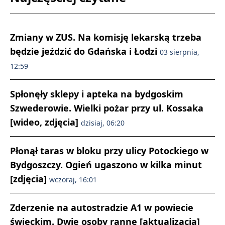
Zmiany w ZUS. Na komisję lekarską trzeba
będzie jeździć do Gdańska i Łodzi
03 sierpnia,
12:59
Spłonęły sklepy i apteka na bydgoskim
Szwederowie. Wielki pożar przy ul. Kossaka
[wideo, zdjęcia]
dzisiaj, 06:20
Płonął taras w bloku przy ulicy Potockiego w
Bydgoszczy. Ogień ugaszono w kilka minut
[zdjęcia]
wczoraj, 16:01
Zderzenie na autostradzie A1 w powiecie
świeckim. Dwie osoby ranne [aktualizacja]