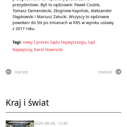
prezydentowi. Byli to sędziowie: Paweł Czubik,
Tomasz Demendecki, Zbigniew Kapiński, Aleksander
Stępkowski i Mariusz Załucki. Wszyscy to sędziowie
powołani do SN po zmianach w KRS w wyniku ustawy
z 2017 roku.
Tagi:
nowy I prezes Sądu Najwyższego
,
Sąd
Najwyższy
,
Karol Nawrocki
starsze
nowsze
Kraj i świat
2026-08-06, 12:40