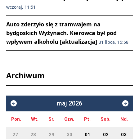
wczoraj, 11:51
Auto zderzyło się z tramwajem na
bydgoskich Wyżynach. Kierowca był pod
wpływem alkoholu [aktualizacja]
31 lipca, 15:58
Archiwum
maj 2026
Pon.
Wt.
Śr.
Czw.
Pt.
Sob.
Nd.
27
28
29
30
01
02
03