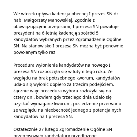
We wtorek upływa kadencja obecnej I prezes SN dr.
hab. Małgorzaty Manowskiej. Zgodnie z
obowiązującymi przepisami, I prezesa SN powołuje
prezydent na 6-letnią kadencję spośród 5
kandydatów wybranych przez Zgromadzenie Ogólne
SN. Na stanowisko I prezesa SN można być ponownie
powołanym tylko raz.
Procedura wyłonienia kandydatów na nowego I
prezesa SN rozpoczęła się w lutym tego roku. Ze
względu na brak potrzebnego kworum, kandydatów
udało się wyłonić dopiero za trzecim podejściem.
Łącznie więc procedura wyboru rozłożyła się na
cztery dni, bowiem gdy trzeciego dnia udało się
uzyskać wymagane kworum, posiedzenie przerwano
ze względu na nieobecność jednego z potencjalnych
kandydatów na I prezesa SN.
Ostatecznie 27 lutego Zgromadzenie Ogólne SN
przegłosowało kandydatury przedłożone