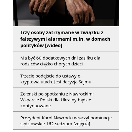
Trzy osoby zatrzymane w związku z
fałszywymi alarmami m.in. w domach
polityków [wideo]
Ma być 60 dodatkowych dni zasiłku dla
rodziców ciężko chorych dzieci
Trzecie podejście do ustawy o
kryptowalutach. Jest decyzja Sejmu
Zełenski po spotkaniu z Nawrockim:
Wsparcie Polski dla Ukrainy będzie
kontynuowane
Prezydent Karol Nawrocki wręczył nominacje
sędziowskie 162 sędziom [zdjęcia]