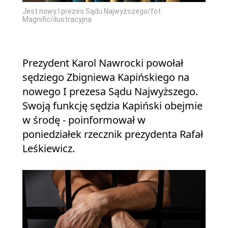
Jest nowy I prezes Sądu Najwyższego/fot.
Magnific/ilustracyjna
Prezydent Karol Nawrocki powołał
sędziego Zbigniewa Kapińskiego na
nowego I prezesa Sądu Najwyższego.
Swoją funkcję sędzia Kapiński obejmie
w środę - poinformował w
poniedziałek rzecznik prezydenta Rafał
Leśkiewicz.