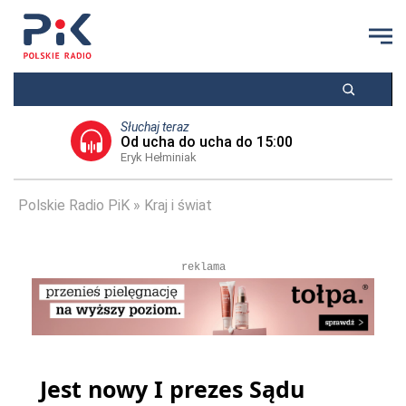
Słuchaj teraz
Od ucha do ucha do 15:00
Eryk Hełminiak
Polskie Radio PiK
Kraj i świat
reklama
Jest nowy I prezes Sądu