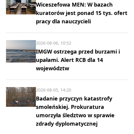
Wiceszefowa MEN: W bazach
kuratorów jest ponad 15 tys. ofert
pracy dla nauczycieli
2026-08-06, 10:52
IMGW ostrzega przed burzami i
upałami. Alert RCB dla 14
województw
2026-08-05, 14:20
Badanie przyczyn katastrofy
smoleńskiej. Prokuratura
umorzyła śledztwo w sprawie
zdrady dyplomatycznej