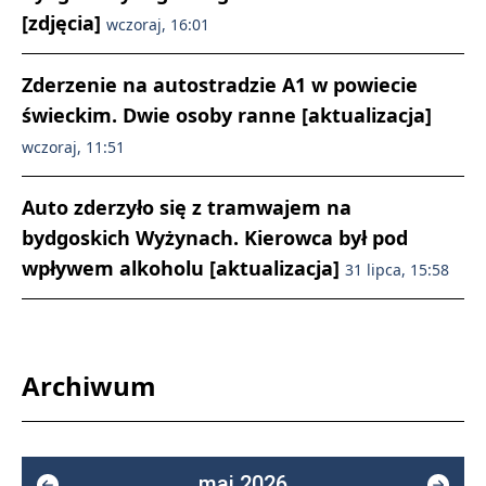
[zdjęcia]
wczoraj, 16:01
Zderzenie na autostradzie A1 w powiecie
świeckim. Dwie osoby ranne [aktualizacja]
wczoraj, 11:51
Auto zderzyło się z tramwajem na
bydgoskich Wyżynach. Kierowca był pod
wpływem alkoholu [aktualizacja]
31 lipca, 15:58
Archiwum
maj 2026