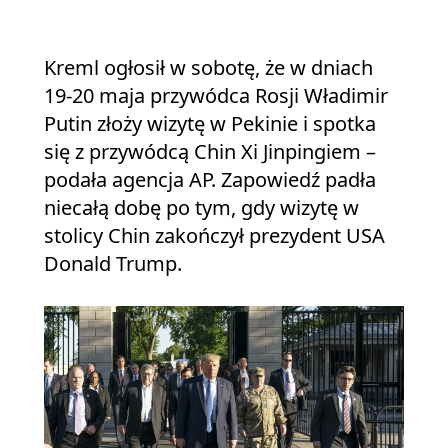
Kreml ogłosił w sobotę, że w dniach
19-20 maja przywódca Rosji Władimir
Putin złoży wizytę w Pekinie i spotka
się z przywódcą Chin Xi Jinpingiem –
podała agencja AP. Zapowiedź padła
niecałą dobę po tym, gdy wizytę w
stolicy Chin zakończył prezydent USA
Donald Trump.