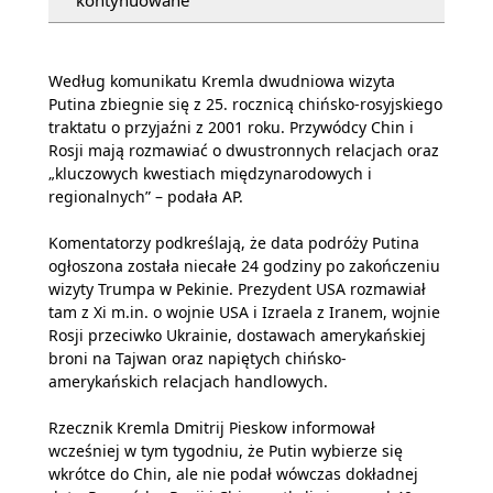
kontynuowane
Według komunikatu Kremla dwudniowa wizyta
Putina zbiegnie się z 25. rocznicą chińsko-rosyjskiego
traktatu o przyjaźni z 2001 roku. Przywódcy Chin i
Rosji mają rozmawiać o dwustronnych relacjach oraz
„kluczowych kwestiach międzynarodowych i
regionalnych” – podała AP.
Komentatorzy podkreślają, że data podróży Putina
ogłoszona została niecałe 24 godziny po zakończeniu
wizyty Trumpa w Pekinie. Prezydent USA rozmawiał
tam z Xi m.in. o wojnie USA i Izraela z Iranem, wojnie
Rosji przeciwko Ukrainie, dostawach amerykańskiej
broni na Tajwan oraz napiętych chińsko-
amerykańskich relacjach handlowych.
Rzecznik Kremla Dmitrij Pieskow informował
wcześniej w tym tygodniu, że Putin wybierze się
wkrótce do Chin, ale nie podał wówczas dokładnej