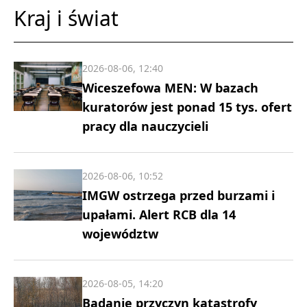
Kraj i świat
2026-08-06, 12:40
Wiceszefowa MEN: W bazach
kuratorów jest ponad 15 tys. ofert
pracy dla nauczycieli
2026-08-06, 10:52
IMGW ostrzega przed burzami i
upałami. Alert RCB dla 14
województw
2026-08-05, 14:20
Badanie przyczyn katastrofy