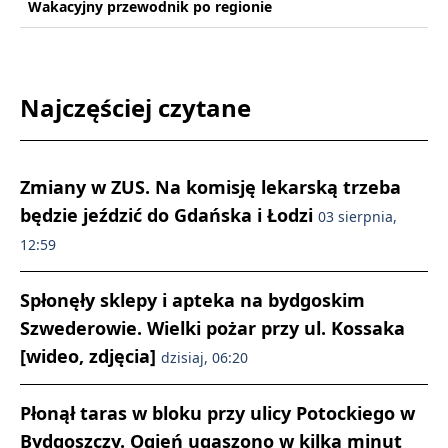
Wakacyjny przewodnik po regionie
Najczęściej czytane
Zmiany w ZUS. Na komisję lekarską trzeba
będzie jeździć do Gdańska i Łodzi
03 sierpnia,
12:59
Spłonęły sklepy i apteka na bydgoskim
Szwederowie. Wielki pożar przy ul. Kossaka
[wideo, zdjęcia]
dzisiaj, 06:20
Płonął taras w bloku przy ulicy Potockiego w
Bydgoszczy. Ogień ugaszono w kilka minut