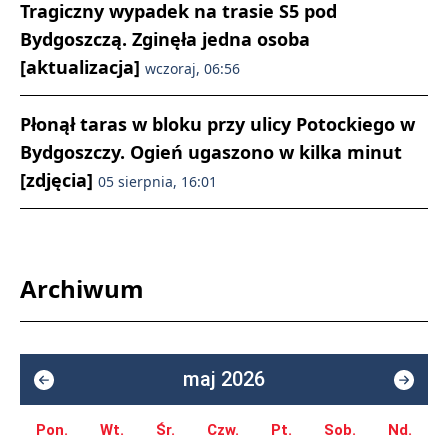
Tragiczny wypadek na trasie S5 pod
Bydgoszczą. Zginęła jedna osoba
[aktualizacja]
wczoraj, 06:56
Płonął taras w bloku przy ulicy Potockiego w
Bydgoszczy. Ogień ugaszono w kilka minut
[zdjęcia]
05 sierpnia, 16:01
Archiwum
maj 2026
Pon.
Wt.
Śr.
Czw.
Pt.
Sob.
Nd.