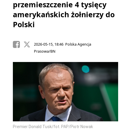
przemieszczenie 4 tysięcy
amerykańskich żołnierzy do
Polski
2026-05-15, 18:46 Polska Agencja
Prasowa/BN
Premier Donald Tusk/fot. PAP/Piotr Nowak