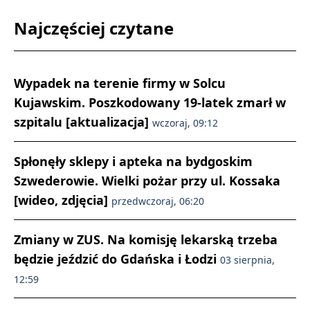
Najczęściej czytane
Wypadek na terenie firmy w Solcu
Kujawskim. Poszkodowany 19-latek zmarł w
szpitalu [aktualizacja]
wczoraj, 09:12
Spłonęły sklepy i apteka na bydgoskim
Szwederowie. Wielki pożar przy ul. Kossaka
[wideo, zdjęcia]
przedwczoraj, 06:20
Zmiany w ZUS. Na komisję lekarską trzeba
będzie jeździć do Gdańska i Łodzi
03 sierpnia,
12:59