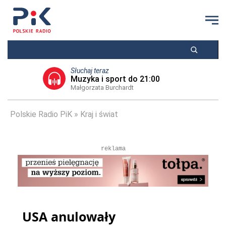
Słuchaj teraz
Muzyka i sport do 21:00
Małgorzata Burchardt
Polskie Radio PiK
Kraj i świat
reklama
USA anulowały