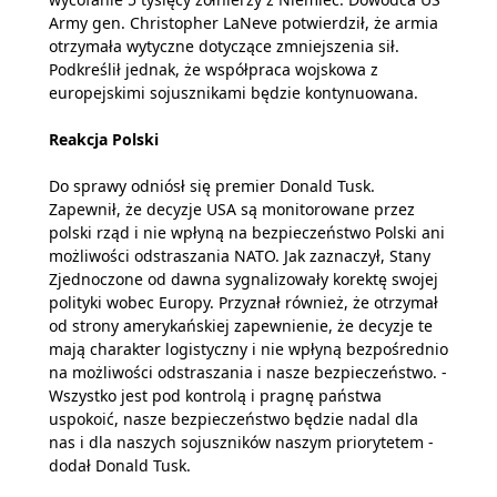
Army gen. Christopher LaNeve potwierdził, że armia
otrzymała wytyczne dotyczące zmniejszenia sił.
Podkreślił jednak, że współpraca wojskowa z
europejskimi sojusznikami będzie kontynuowana.
Reakcja Polski
Do sprawy odniósł się premier Donald Tusk.
Zapewnił, że decyzje USA są monitorowane przez
polski rząd i nie wpłyną na bezpieczeństwo Polski ani
możliwości odstraszania NATO. Jak zaznaczył, Stany
Zjednoczone od dawna sygnalizowały korektę swojej
polityki wobec Europy. Przyznał również, że otrzymał
od strony amerykańskiej zapewnienie, że decyzje te
mają charakter logistyczny i nie wpłyną bezpośrednio
na możliwości odstraszania i nasze bezpieczeństwo. -
Wszystko jest pod kontrolą i pragnę państwa
uspokoić, nasze bezpieczeństwo będzie nadal dla
nas i dla naszych sojuszników naszym priorytetem -
dodał Donald Tusk.