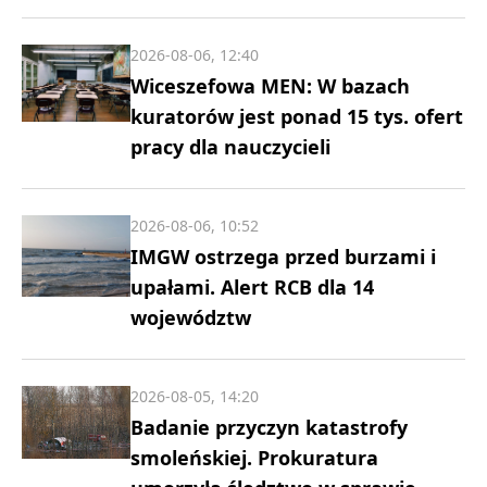
2026-08-06, 12:40
Wiceszefowa MEN: W bazach
kuratorów jest ponad 15 tys. ofert
pracy dla nauczycieli
2026-08-06, 10:52
IMGW ostrzega przed burzami i
upałami. Alert RCB dla 14
województw
2026-08-05, 14:20
Badanie przyczyn katastrofy
smoleńskiej. Prokuratura