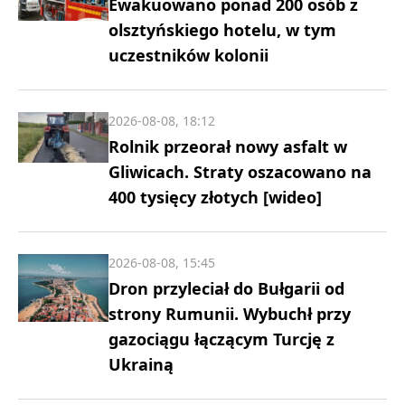
Ewakuowano ponad 200 osób z
olsztyńskiego hotelu, w tym
uczestników kolonii
2026-08-08, 18:12
Rolnik przeorał nowy asfalt w
Gliwicach. Straty oszacowano na
400 tysięcy złotych [wideo]
2026-08-08, 15:45
Dron przyleciał do Bułgarii od
strony Rumunii. Wybuchł przy
gazociągu łączącym Turcję z
Ukrainą