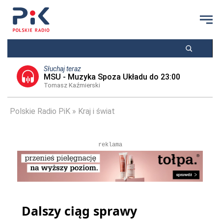
Słuchaj teraz
MSU - Muzyka Spoza Układu do 23:00
Tomasz Kaźmierski
Polskie Radio PiK
Kraj i świat
reklama
Dalszy ciąg sprawy