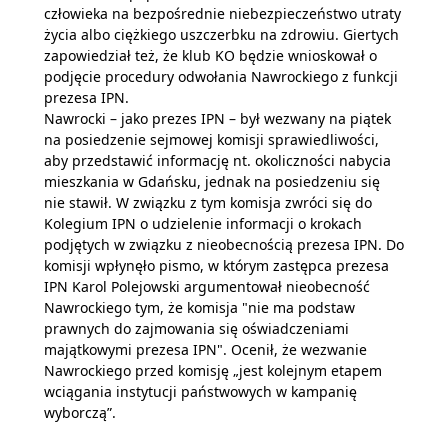
człowieka na bezpośrednie niebezpieczeństwo utraty
życia albo ciężkiego uszczerbku na zdrowiu. Giertych
zapowiedział też, że klub KO będzie wnioskował o
podjęcie procedury odwołania Nawrockiego z funkcji
prezesa IPN.
Nawrocki – jako prezes IPN – był wezwany na piątek
na posiedzenie sejmowej komisji sprawiedliwości,
aby przedstawić informację nt. okoliczności nabycia
mieszkania w Gdańsku, jednak na posiedzeniu się
nie stawił. W związku z tym komisja zwróci się do
Kolegium IPN o udzielenie informacji o krokach
podjętych w związku z nieobecnością prezesa IPN. Do
komisji wpłynęło pismo, w którym zastępca prezesa
IPN Karol Polejowski argumentował nieobecność
Nawrockiego tym, że komisja "nie ma podstaw
prawnych do zajmowania się oświadczeniami
majątkowymi prezesa IPN". Ocenił, że wezwanie
Nawrockiego przed komisję „jest kolejnym etapem
wciągania instytucji państwowych w kampanię
wyborczą”.