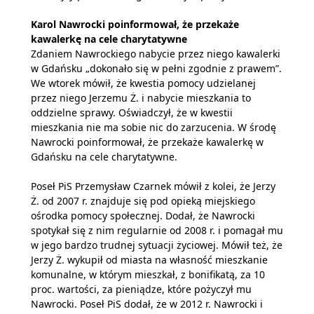
Karol Nawrocki poinformował, że przekaże
kawalerkę na cele charytatywne
Zdaniem Nawrockiego nabycie przez niego kawalerki
w Gdańsku „dokonało się w pełni zgodnie z prawem”.
We wtorek mówił, że kwestia pomocy udzielanej
przez niego Jerzemu Ż. i nabycie mieszkania to
oddzielne sprawy. Oświadczył, że w kwestii
mieszkania nie ma sobie nic do zarzucenia. W środę
Nawrocki poinformował, że przekaże kawalerkę w
Gdańsku na cele charytatywne.
Poseł PiS Przemysław Czarnek mówił z kolei, że Jerzy
Ż. od 2007 r. znajduje się pod opieką miejskiego
ośrodka pomocy społecznej. Dodał, że Nawrocki
spotykał się z nim regularnie od 2008 r. i pomagał mu
w jego bardzo trudnej sytuacji życiowej. Mówił też, że
Jerzy Ż. wykupił od miasta na własność mieszkanie
komunalne, w którym mieszkał, z bonifikatą, za 10
proc. wartości, za pieniądze, które pożyczył mu
Nawrocki. Poseł PiS dodał, że w 2012 r. Nawrocki i