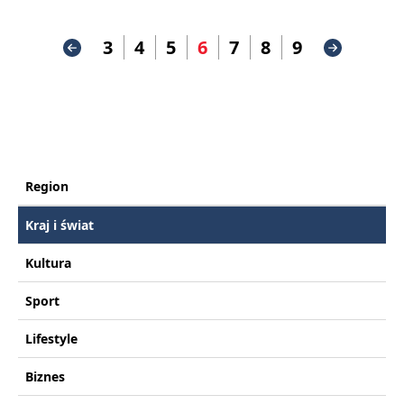
3
4
5
6
7
8
9
Region
Kraj i świat
Kultura
Sport
Lifestyle
Biznes