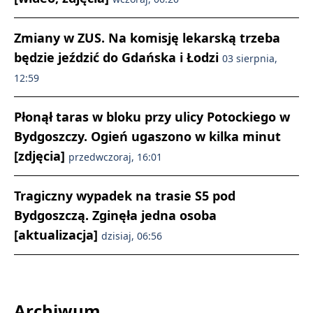
Zmiany w ZUS. Na komisję lekarską trzeba
będzie jeździć do Gdańska i Łodzi
03 sierpnia,
12:59
Płonął taras w bloku przy ulicy Potockiego w
Bydgoszczy. Ogień ugaszono w kilka minut
[zdjęcia]
przedwczoraj, 16:01
Tragiczny wypadek na trasie S5 pod
Bydgoszczą. Zginęła jedna osoba
[aktualizacja]
dzisiaj, 06:56
Archiwum