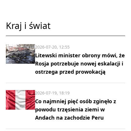
Kraj i świat
2026-07-20, 12:55
Litewski minister obrony mówi, że
Rosja potrzebuje nowej eskalacji i
ostrzega przed prowokacją
2026-07-19, 18:19
Co najmniej pięć osób zginęło z
powodu trzęsienia ziemi w
Andach na zachodzie Peru