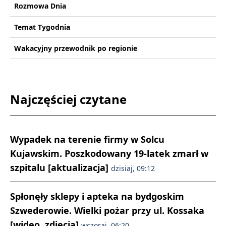
Rozmowa Dnia
Temat Tygodnia
Wakacyjny przewodnik po regionie
Najczęściej czytane
Wypadek na terenie firmy w Solcu
Kujawskim. Poszkodowany 19-latek zmarł w
szpitalu [aktualizacja]
dzisiaj, 09:12
Spłonęły sklepy i apteka na bydgoskim
Szwederowie. Wielki pożar przy ul. Kossaka
[wideo, zdjęcia]
wczoraj, 06:20