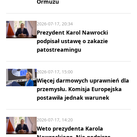
Ormuzu
2026-07-17, 20:34
Prezydent Karol Nawrocki
podpisał ustawę o zakazie
patostreamingu
2026-07-17, 15:00
Więcej darmowych uprawnień dla
przemysłu. Komisja Europejska
postawiła jednak warunek
2026-07-17, 14:20
Weto prezydenta Karola