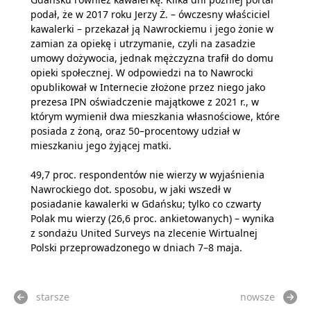
podał, że w 2017 roku Jerzy Ż. – ówczesny właściciel
kawalerki – przekazał ją Nawrockiemu i jego żonie w
zamian za opiekę i utrzymanie, czyli na zasadzie
umowy dożywocia, jednak mężczyzna trafił do domu
opieki społecznej. W odpowiedzi na to Nawrocki
opublikował w Internecie złożone przez niego jako
prezesa IPN oświadczenie majątkowe z 2021 r., w
którym wymienił dwa mieszkania własnościowe, które
posiada z żoną, oraz 50–procentowy udział w
mieszkaniu jego żyjącej matki.
49,7 proc. respondentów nie wierzy w wyjaśnienia
Nawrockiego dot. sposobu, w jaki wszedł w
posiadanie kawalerki w Gdańsku; tylko co czwarty
Polak mu wierzy (26,6 proc. ankietowanych) – wynika
z sondażu United Surveys na zlecenie Wirtualnej
Polski przeprowadzonego w dniach 7–8 maja.
starsze
nowsze