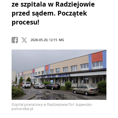
ze szpitala w Radziejowie
przed sądem. Początek
procesu!
2026-05-20, 12:15 MG
Szpital powiatowy w Radziejowie/fot. kujawsko-
pomorskie.pl