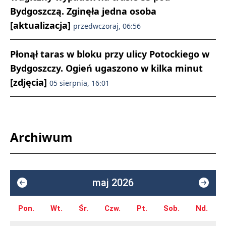
Bydgoszczą. Zginęła jedna osoba
[aktualizacja]
przedwczoraj, 06:56
Płonął taras w bloku przy ulicy Potockiego w
Bydgoszczy. Ogień ugaszono w kilka minut
[zdjęcia]
05 sierpnia, 16:01
Archiwum
maj 2026
Pon.
Wt.
Śr.
Czw.
Pt.
Sob.
Nd.