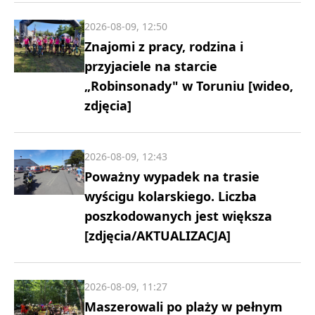
2026-08-09, 12:50
Znajomi z pracy, rodzina i
przyjaciele na starcie
„Robinsonady" w Toruniu [wideo,
zdjęcia]
2026-08-09, 12:43
Poważny wypadek na trasie
wyścigu kolarskiego. Liczba
poszkodowanych jest większa
[zdjęcia/AKTUALIZACJA]
2026-08-09, 11:27
Maszerowali po plaży w pełnym