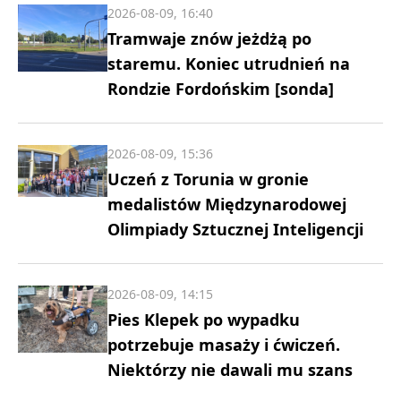
2026-08-09, 16:40
Tramwaje znów jeżdżą po
staremu. Koniec utrudnień na
Rondzie Fordońskim [sonda]
2026-08-09, 15:36
Uczeń z Torunia w gronie
medalistów Międzynarodowej
Olimpiady Sztucznej Inteligencji
2026-08-09, 14:15
Pies Klepek po wypadku
potrzebuje masaży i ćwiczeń.
Niektórzy nie dawali mu szans