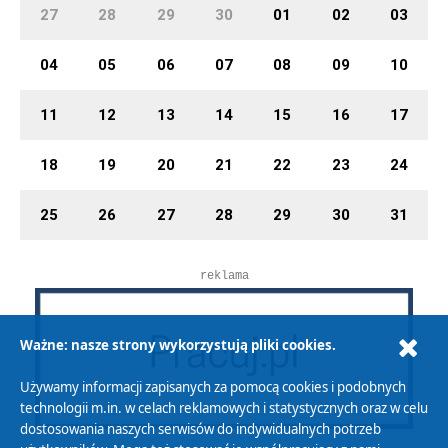
27
28
29
30
01
02
03
04
05
06
07
08
09
10
11
12
13
14
15
16
17
18
19
20
21
22
23
24
25
26
27
28
29
30
31
reklama
Ważne: nasze strony wykorzystują pliki cookies.
Używamy informacji zapisanych za pomocą cookies i podobnych
technologii m.in. w celach reklamowych i statystycznych oraz w celu
dostosowania naszych serwisów do indywidualnych potrzeb