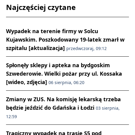
Najczęściej czytane
Wypadek na terenie firmy w Solcu
Kujawskim. Poszkodowany 19-latek zmarł w
szpitalu [aktualizacja]
przedwczoraj, 09:12
Spłonęły sklepy i apteka na bydgoskim
Szwederowie. Wielki pożar przy ul. Kossaka
[wideo, zdjęcia]
06 sierpnia, 06:20
Zmiany w ZUS. Na komisję lekarską trzeba
będzie jeździć do Gdańska i Łodzi
03 sierpnia,
12:59
Tragiczny wypadek na trasie S5 pod