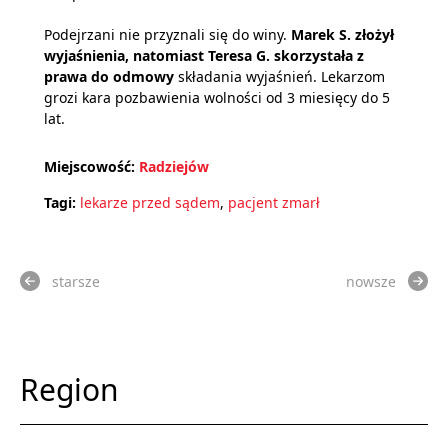
Podejrzani nie przyznali się do winy.
Marek S. złożył
wyjaśnienia, natomiast Teresa G. skorzystała z
prawa do odmowy
składania wyjaśnień. Lekarzom
grozi kara pozbawienia wolności od 3 miesięcy do 5
lat.
Miejscowość:
Radziejów
Tagi:
lekarze przed sądem
,
pacjent zmarł
starsze
nowsze
Region