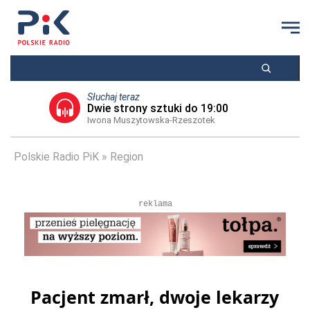
Słuchaj teraz
Dwie strony sztuki do 19:00
Iwona Muszytowska-Rzeszotek
Polskie Radio PiK
Region
reklama
Pacjent zmarł, dwoje lekarzy