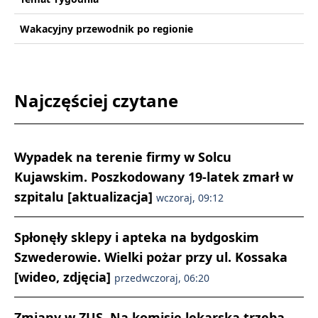
Wakacyjny przewodnik po regionie
Najczęściej czytane
Wypadek na terenie firmy w Solcu
Kujawskim. Poszkodowany 19-latek zmarł w
szpitalu [aktualizacja]
wczoraj, 09:12
Spłonęły sklepy i apteka na bydgoskim
Szwederowie. Wielki pożar przy ul. Kossaka
[wideo, zdjęcia]
przedwczoraj, 06:20
Zmiany w ZUS. Na komisję lekarską trzeba