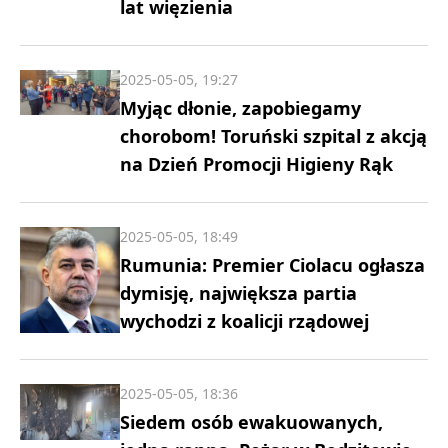
lat więzienia
2025-05-05, 19:27
Myjąc dłonie, zapobiegamy
chorobom! Toruński szpital z akcją
na Dzień Promocji Higieny Rąk
2025-05-05, 18:49
Rumunia: Premier Ciolacu ogłasza
dymisję, największa partia
wychodzi z koalicji rządowej
2025-05-05, 18:36
Siedem osób ewakuowanych,