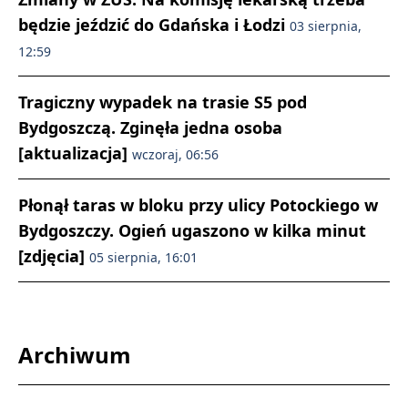
będzie jeździć do Gdańska i Łodzi
03 sierpnia,
12:59
Tragiczny wypadek na trasie S5 pod
Bydgoszczą. Zginęła jedna osoba
[aktualizacja]
wczoraj, 06:56
Płonął taras w bloku przy ulicy Potockiego w
Bydgoszczy. Ogień ugaszono w kilka minut
[zdjęcia]
05 sierpnia, 16:01
Archiwum