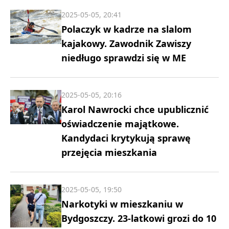
2025-05-05, 20:41
Polaczyk w kadrze na slalom
kajakowy. Zawodnik Zawiszy
niedługo sprawdzi się w ME
2025-05-05, 20:16
Karol Nawrocki chce upublicznić
oświadczenie majątkowe.
Kandydaci krytykują sprawę
przejęcia mieszkania
2025-05-05, 19:50
Narkotyki w mieszkaniu w
Bydgoszczy. 23-latkowi grozi do 10