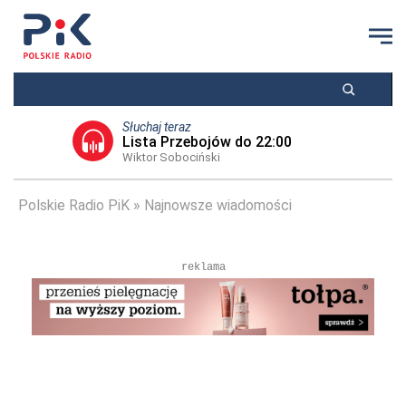
Słuchaj teraz
Lista Przebojów do 22:00
Wiktor Sobociński
Polskie Radio PiK
Najnowsze wiadomości
reklama