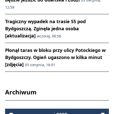
03 sierpnia,
12:59
Tragiczny wypadek na trasie S5 pod
Bydgoszczą. Zginęła jedna osoba
[aktualizacja]
wczoraj, 06:56
Płonął taras w bloku przy ulicy Potockiego w
Bydgoszczy. Ogień ugaszono w kilka minut
[zdjęcia]
05 sierpnia, 16:01
Archiwum