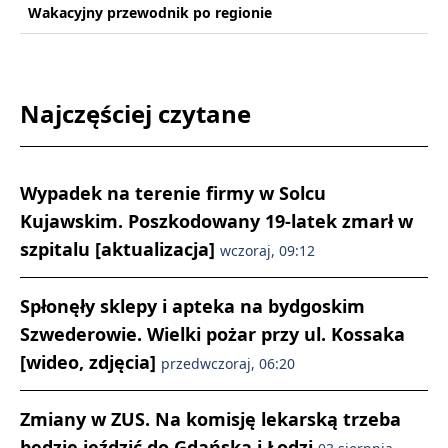
Wakacyjny przewodnik po regionie
Najczęściej czytane
Wypadek na terenie firmy w Solcu
Kujawskim. Poszkodowany 19-latek zmarł w
szpitalu [aktualizacja]
wczoraj, 09:12
Spłonęły sklepy i apteka na bydgoskim
Szwederowie. Wielki pożar przy ul. Kossaka
[wideo, zdjęcia]
przedwczoraj, 06:20
Zmiany w ZUS. Na komisję lekarską trzeba
będzie jeździć do Gdańska i Łodzi