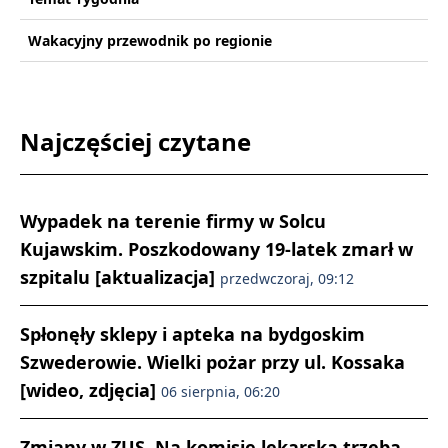
Wakacyjny przewodnik po regionie
Najczęściej czytane
Wypadek na terenie firmy w Solcu
Kujawskim. Poszkodowany 19-latek zmarł w
szpitalu [aktualizacja]
przedwczoraj, 09:12
Spłonęły sklepy i apteka na bydgoskim
Szwederowie. Wielki pożar przy ul. Kossaka
[wideo, zdjęcia]
06 sierpnia, 06:20
Zmiany w ZUS. Na komisję lekarską trzeba