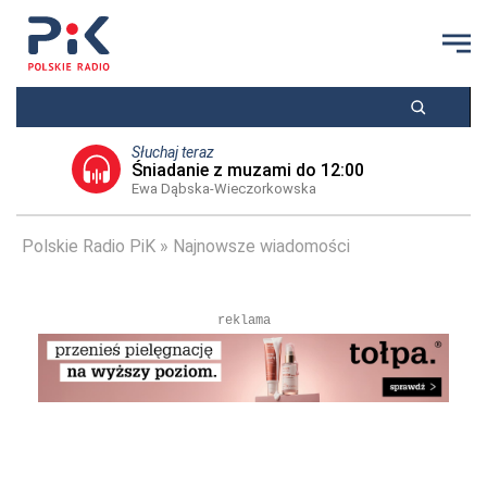
Słuchaj teraz
Śniadanie z muzami do 12:00
Ewa Dąbska-Wieczorkowska
Polskie Radio PiK
Najnowsze wiadomości
reklama