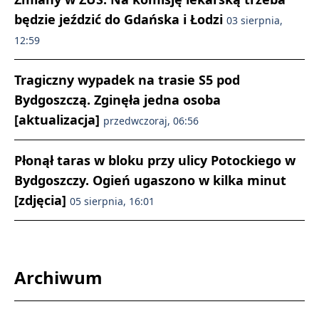
będzie jeździć do Gdańska i Łodzi
03 sierpnia,
12:59
Tragiczny wypadek na trasie S5 pod
Bydgoszczą. Zginęła jedna osoba
[aktualizacja]
przedwczoraj, 06:56
Płonął taras w bloku przy ulicy Potockiego w
Bydgoszczy. Ogień ugaszono w kilka minut
[zdjęcia]
05 sierpnia, 16:01
Archiwum