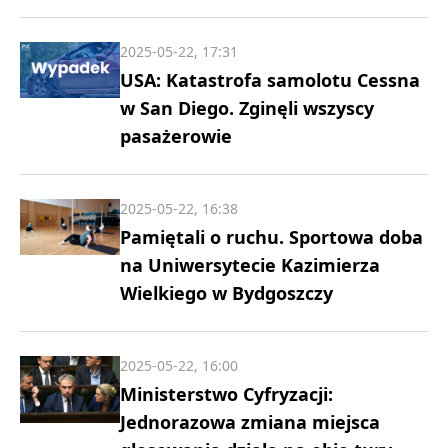
2025-05-22, 17:31
USA: Katastrofa samolotu Cessna
w San Diego. Zginęli wszyscy
pasażerowie
2025-05-22, 16:38
Pamiętali o ruchu. Sportowa doba
na Uniwersytecie Kazimierza
Wielkiego w Bydgoszczy
2025-05-22, 16:00
Ministerstwo Cyfryzacji:
Jednorazowa zmiana miejsca