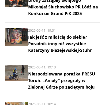
Drony zastąpiły Świętego
Mikołaja! Słuchowisko PR Łódź na
Konkursie Grand PiK 2025
2025-05-11, 19:31
Jak jeść z miłością do siebie?
Poradnik inny niż wszystkie
Katarzyny Błażejewskiej-Stuhr
2025-05-11, 19:13
Niespodziewana porażka PRESU
Toruń. „Anioły” przegrały w
Zielonej Górze po zaciętym boju
2025-05-11, 18:14