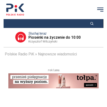
Słuchaj teraz
Piosenki na życzenie do 10:00
Krzysztof Wilczyński
Polskie Radio PiK
Najnowsze wiadomości
reklama