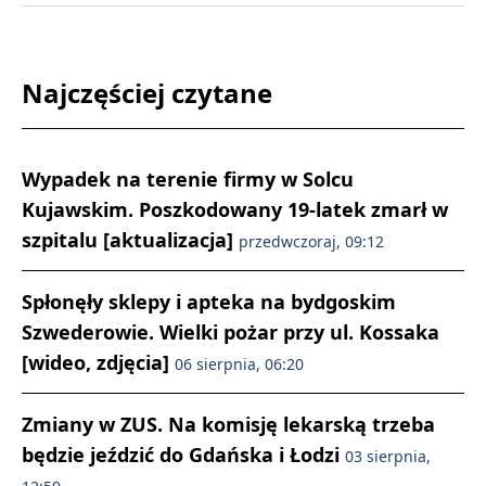
Najczęściej czytane
Wypadek na terenie firmy w Solcu
Kujawskim. Poszkodowany 19-latek zmarł w
szpitalu [aktualizacja]
przedwczoraj, 09:12
Spłonęły sklepy i apteka na bydgoskim
Szwederowie. Wielki pożar przy ul. Kossaka
[wideo, zdjęcia]
06 sierpnia, 06:20
Zmiany w ZUS. Na komisję lekarską trzeba
będzie jeździć do Gdańska i Łodzi
03 sierpnia,