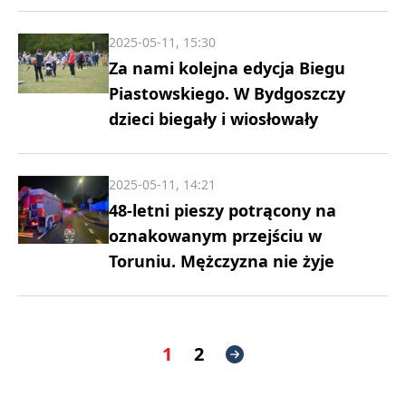
2025-05-11, 15:30
Za nami kolejna edycja Biegu
Piastowskiego. W Bydgoszczy
dzieci biegały i wiosłowały
2025-05-11, 14:21
48-letni pieszy potrącony na
oznakowanym przejściu w
Toruniu. Mężczyzna nie żyje
1
2