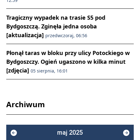
12:59
Tragiczny wypadek na trasie S5 pod
Bydgoszczą. Zginęła jedna osoba
[aktualizacja]
przedwczoraj, 06:56
Płonął taras w bloku przy ulicy Potockiego w
Bydgoszczy. Ogień ugaszono w kilka minut
[zdjęcia]
05 sierpnia, 16:01
Archiwum
maj 2025