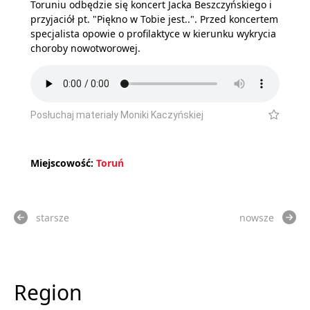
Toruniu odbędzie się koncert Jacka Beszczyńskiego i
przyjaciół pt. "Piękno w Tobie jest..". Przed koncertem
specjalista opowie o profilaktyce w kierunku wykrycia
choroby nowotworowej.
Posłuchaj materiały Moniki Kaczyńskiej
Miejscowość:
Toruń
starsze
nowsze
Region