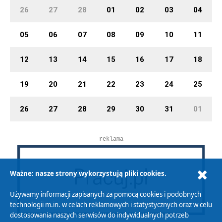
26
27
28
01
02
03
04
05
06
07
08
09
10
11
12
13
14
15
16
17
18
19
20
21
22
23
24
25
26
27
28
29
30
31
01
reklama
Ważne: nasze strony wykorzystują pliki cookies.
Używamy informacji zapisanych za pomocą cookies i podobnych
technologii m.in. w celach reklamowych i statystycznych oraz w celu
dostosowania naszych serwisów do indywidualnych potrzeb