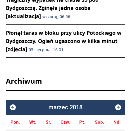
Bydgoszczą. Zginęła jedna osoba
[aktualizacja]
wczoraj, 06:56
Płonął taras w bloku przy ulicy Potockiego w
Bydgoszczy. Ogień ugaszono w kilka minut
[zdjęcia]
05 sierpnia, 16:01
Archiwum
marzec 2018
Pon.
Wt.
Śr.
Czw.
Pt.
Sob.
Nd.