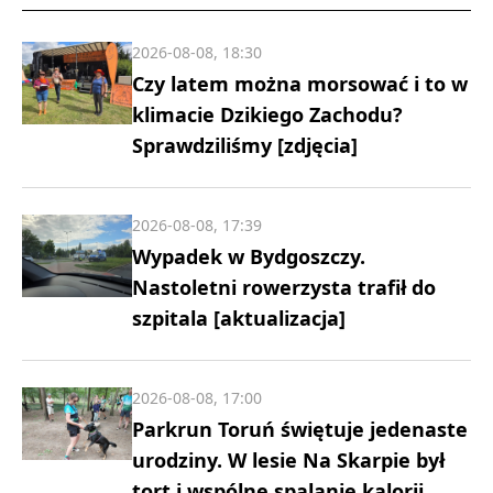
2026-08-08, 18:30
Czy latem można morsować i to w
klimacie Dzikiego Zachodu?
Sprawdziliśmy [zdjęcia]
2026-08-08, 17:39
Wypadek w Bydgoszczy.
Nastoletni rowerzysta trafił do
szpitala [aktualizacja]
2026-08-08, 17:00
Parkrun Toruń świętuje jedenaste
urodziny. W lesie Na Skarpie był
tort i wspólne spalanie kalorii