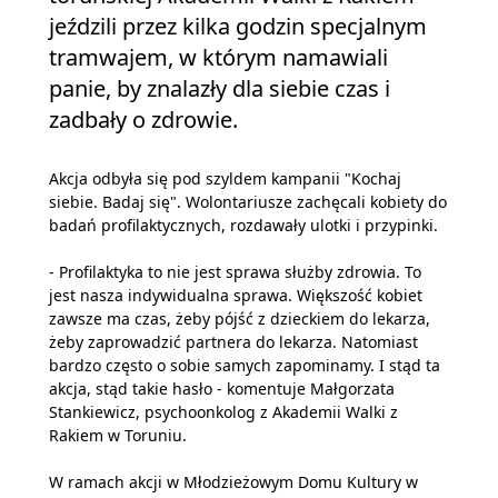
jeździli przez kilka godzin specjalnym
tramwajem, w którym namawiali
panie, by znalazły dla siebie czas i
zadbały o zdrowie.
Akcja odbyła się pod szyldem kampanii "Kochaj
siebie. Badaj się". Wolontariusze zachęcali kobiety do
badań profilaktycznych, rozdawały ulotki i przypinki.
- Profilaktyka to nie jest sprawa służby zdrowia. To
jest nasza indywidualna sprawa. Większość kobiet
zawsze ma czas, żeby pójść z dzieckiem do lekarza,
żeby zaprowadzić partnera do lekarza. Natomiast
bardzo często o sobie samych zapominamy. I stąd ta
akcja, stąd takie hasło - komentuje Małgorzata
Stankiewicz, psychoonkolog z Akademii Walki z
Rakiem w Toruniu.
W ramach akcji w Młodzieżowym Domu Kultury w