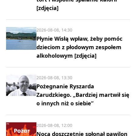
[zdjęcia]
2026-08-08, 14:30
Płynie Wisłą wpław, żeby pomóc
dzieciom z płodowym zespołem
alkoholowym [zdjęcia]
2026-08-08, 13:30
Pożegnanie Ryszarda
Zarudzkiego. „Bardziej martwił się
o innych niż o siebie”
2026-08-08, 12:00
Nocą doszczętnie spłonął pawilon