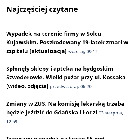
Najczęściej czytane
Wypadek na terenie firmy w Solcu
Kujawskim. Poszkodowany 19-latek zmarł w
szpitalu [aktualizacja]
wczoraj, 09:12
Spłonęły sklepy i apteka na bydgoskim
Szwederowie. Wielki pożar przy ul. Kossaka
[wideo, zdjęcia]
przedwczoraj, 06:20
Zmiany w ZUS. Na komisję lekarską trzeba
będzie jeździć do Gdańska i Łodzi
03 sierpnia,
12:59
Tragiczny wypadek na trasie S5 pod