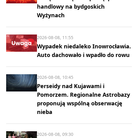
handlowy na bydgoskich
Wyżynach
2026-08-08, 11:55
Wypadek niedaleko Inowrocławia.
Auto dachowało i wpadło do rowu
2026-08-08, 10:45
Perseidy nad Kujawami i
Pomorzem. Regionalne Astrobazy
proponują wspólną obserwację
nieba
2026-08-08, 09:30