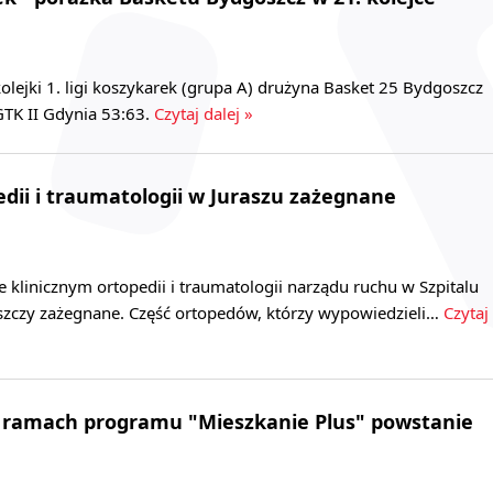
olejki 1. ligi koszykarek (grupa A) drużyna Basket 25 Bydgoszcz
GTK II Gdynia 53:63.
Czytaj dalej »
dii i traumatologii w Juraszu zażegnane
 klinicznym ortopedii i traumatologii narządu ruchu w Szpitalu
szczy zażegnane. Część ortopedów, którzy wypowiedzieli…
Czytaj
 ramach programu "Mieszkanie Plus" powstanie