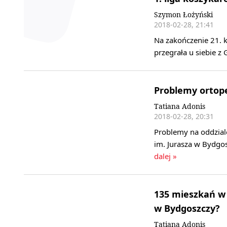
Szymon Łożyński
2018-02-28, 21:41
Na zakończenie 21. k
przegrała u siebie z 
Problemy ortope
Tatiana Adonis
2018-02-28, 20:31
Problemy na oddziale
im. Jurasza w Bydgo
dalej »
135 mieszkań w
w Bydgoszczy?
Tatiana Adonis