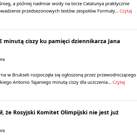
śnieg, a później nadmiar wody na torze Catalunya praktycznie
rowadzenie przedsezonowych testów zespołów Formuły…
Czytaj
PE minutą ciszy ku pamięci dziennikarza Jana
owa
rna w Brukseli rozpoczęła się ogłoszoną przez przewodniczącego
kiego Antonio Tajaniego minutą ciszy dla uczczenia…
Czytaj
, że Rosyjski Komitet Olimpijski nie jest już
owa