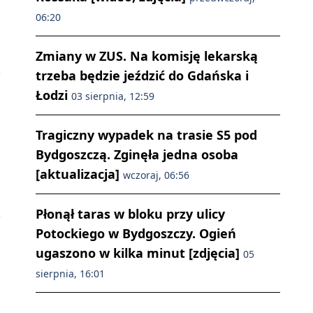
06:20
Zmiany w ZUS. Na komisję lekarską
trzeba będzie jeździć do Gdańska i
Łodzi
03 sierpnia, 12:59
Tragiczny wypadek na trasie S5 pod
Bydgoszczą. Zginęła jedna osoba
[aktualizacja]
wczoraj, 06:56
Płonął taras w bloku przy ulicy
Potockiego w Bydgoszczy. Ogień
ugaszono w kilka minut [zdjęcia]
05
sierpnia, 16:01