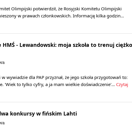
et Olimpijski potwierdził, że Rosyjski Komitetu Olimpijski
awieszony w prawach członkowskich. Informację kilka godzin…
 HMŚ - Lewandowski: moja szkoła to trenuj ciężk
owa
w wywiadzie dla PAP przyznał, że jego szkoła przygotowań to:
ze. 'Wiek to tylko cyfry, a ja mam wielkie doświadczenie'…
Czytaj
dwa konkursy w fińskim Lahti
owa