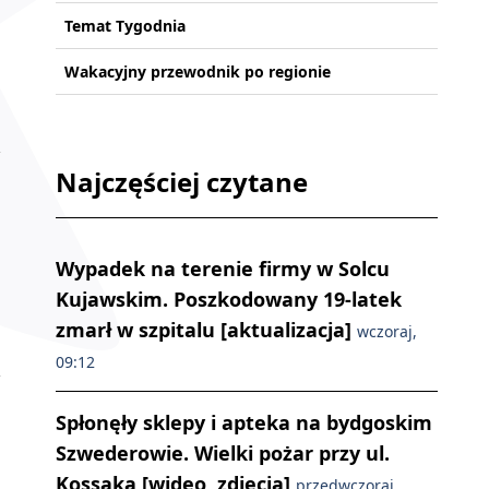
Temat Tygodnia
Wakacyjny przewodnik po regionie
Najczęściej czytane
Wypadek na terenie firmy w Solcu
Kujawskim. Poszkodowany 19-latek
zmarł w szpitalu [aktualizacja]
wczoraj,
09:12
Spłonęły sklepy i apteka na bydgoskim
Szwederowie. Wielki pożar przy ul.
Kossaka [wideo, zdjęcia]
przedwczoraj,