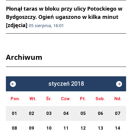
Płonął taras w bloku przy ulicy Potockiego w
Bydgoszczy. Ogień ugaszono w kilka minut
[zdjęcia]
05 sierpnia, 16:01
Archiwum
styczeń 2018
Pon.
Wt.
Śr.
Czw.
Pt.
Sob.
Nd.
01
02
03
04
05
06
07
08
09
10
11
12
13
14