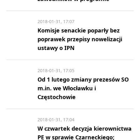
2018-01-31, 17:07
Komisje senackie poparły bez
poprawek przepisy nowelizacji
ustawy o IPN
2018-01-31, 17:05
Od 1 lutego zmiany prezesów SO
m.in. we Włocławku i
Częstochowie
2018-01-31, 17:04
W czwartek decyzja kierownictwa
PE w sprawie Czarneckiego;