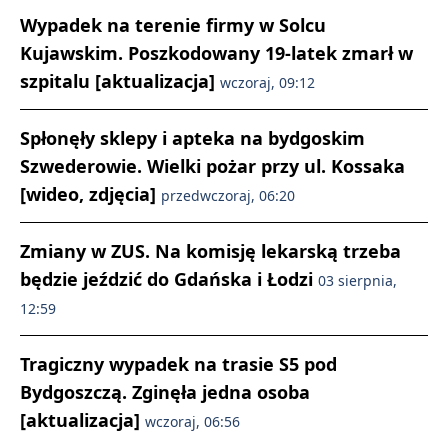
Wypadek na terenie firmy w Solcu
Kujawskim. Poszkodowany 19-latek zmarł w
szpitalu [aktualizacja]
wczoraj, 09:12
Spłonęły sklepy i apteka na bydgoskim
Szwederowie. Wielki pożar przy ul. Kossaka
[wideo, zdjęcia]
przedwczoraj, 06:20
Zmiany w ZUS. Na komisję lekarską trzeba
będzie jeździć do Gdańska i Łodzi
03 sierpnia,
12:59
Tragiczny wypadek na trasie S5 pod
Bydgoszczą. Zginęła jedna osoba
[aktualizacja]
wczoraj, 06:56