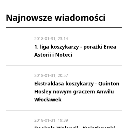
Najnowsze wiadomości
2018-01-31, 23:14
1. liga koszykarzy - porażki Enea
Astorii i Noteci
2018-01-31, 20:57
Ekstraklasa koszykarzy - Quinton
Hosley nowym graczem Anwilu
Włocławek
2018-01-31, 19:39