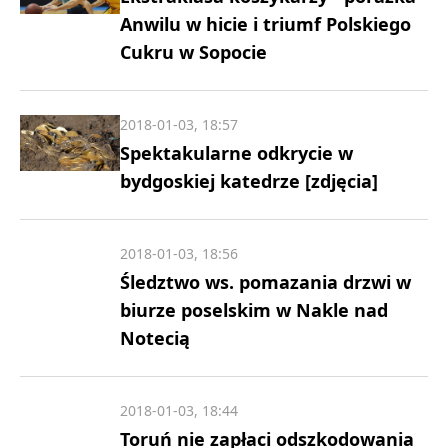
Anwilu w hicie i triumf Polskiego
Cukru w Sopocie
2018-01-03, 18:57
Spektakularne odkrycie w
bydgoskiej katedrze [zdjęcia]
2018-01-03, 18:56
Śledztwo ws. pomazania drzwi w
biurze poselskim w Nakle nad
Notecią
2018-01-03, 18:44
Toruń nie zapłaci odszkodowania