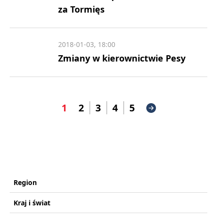
za Tormięs
2018-01-03, 18:00
Zmiany w kierownictwie Pesy
1
2
3
4
5
Region
Kraj i świat