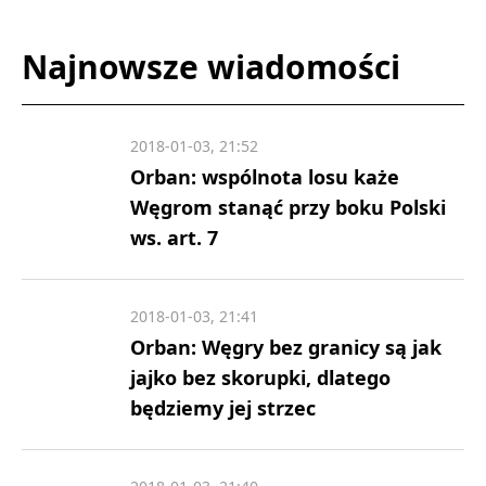
Najnowsze wiadomości
2018-01-03, 21:52
Orban: wspólnota losu każe
Węgrom stanąć przy boku Polski
ws. art. 7
2018-01-03, 21:41
Orban: Węgry bez granicy są jak
jajko bez skorupki, dlatego
będziemy jej strzec