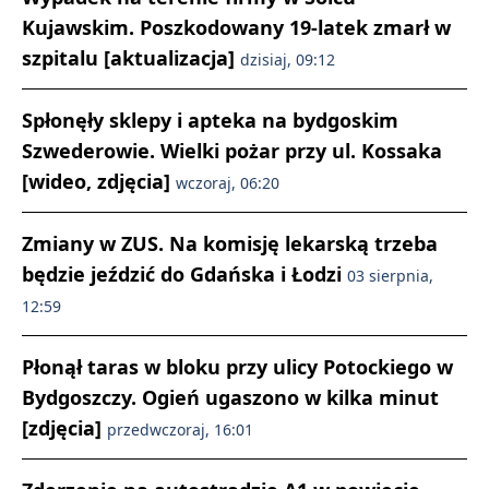
Kujawskim. Poszkodowany 19-latek zmarł w
szpitalu [aktualizacja]
dzisiaj, 09:12
Spłonęły sklepy i apteka na bydgoskim
Szwederowie. Wielki pożar przy ul. Kossaka
[wideo, zdjęcia]
wczoraj, 06:20
Zmiany w ZUS. Na komisję lekarską trzeba
będzie jeździć do Gdańska i Łodzi
03 sierpnia,
12:59
Płonął taras w bloku przy ulicy Potockiego w
Bydgoszczy. Ogień ugaszono w kilka minut
[zdjęcia]
przedwczoraj, 16:01