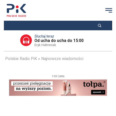
Słuchaj teraz
Od ucha do ucha do 15:00
Eryk Hełminiak
Polskie Radio PiK
Najnowsze wiadomości
reklama