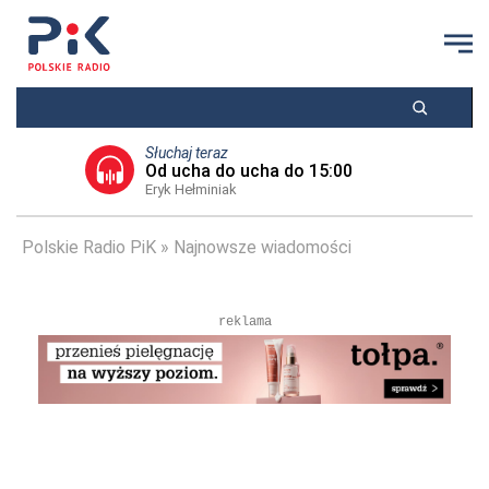
Słuchaj teraz
Od ucha do ucha do 15:00
Eryk Hełminiak
Polskie Radio PiK
Najnowsze wiadomości
reklama