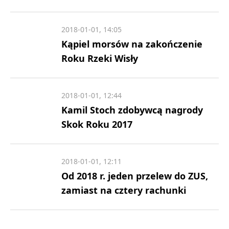
2018-01-01, 14:05
Kąpiel morsów na zakończenie
Roku Rzeki Wisły
2018-01-01, 12:44
Kamil Stoch zdobywcą nagrody
Skok Roku 2017
2018-01-01, 12:11
Od 2018 r. jeden przelew do ZUS,
zamiast na cztery rachunki