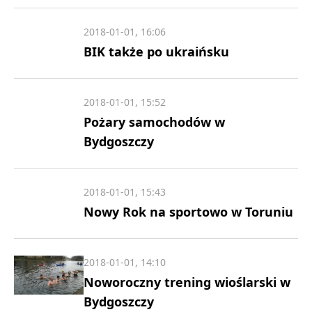
2018-01-01, 16:06
BIK także po ukraińsku
2018-01-01, 15:52
Pożary samochodów w
Bydgoszczy
2018-01-01, 15:43
Nowy Rok na sportowo w Toruniu
2018-01-01, 14:10
Noworoczny trening wioślarski w
Bydgoszczy