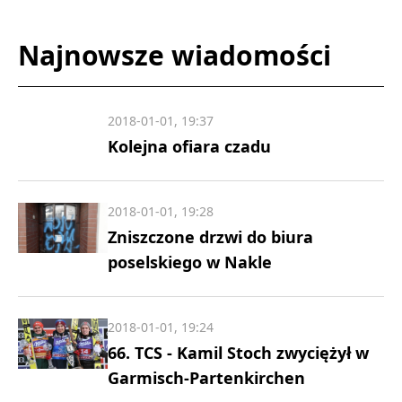
Najnowsze wiadomości
2018-01-01, 19:37
Kolejna ofiara czadu
2018-01-01, 19:28
Zniszczone drzwi do biura
poselskiego w Nakle
2018-01-01, 19:24
66. TCS - Kamil Stoch zwyciężył w
Garmisch-Partenkirchen