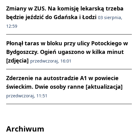
Zmiany w ZUS. Na komisję lekarską trzeba
będzie jeździć do Gdańska i Łodzi
03 sierpnia,
12:59
Płonął taras w bloku przy ulicy Potockiego w
Bydgoszczy. Ogień ugaszono w kilka minut
[zdjęcia]
przedwczoraj, 16:01
Zderzenie na autostradzie A1 w powiecie
świeckim. Dwie osoby ranne [aktualizacja]
przedwczoraj, 11:51
Archiwum