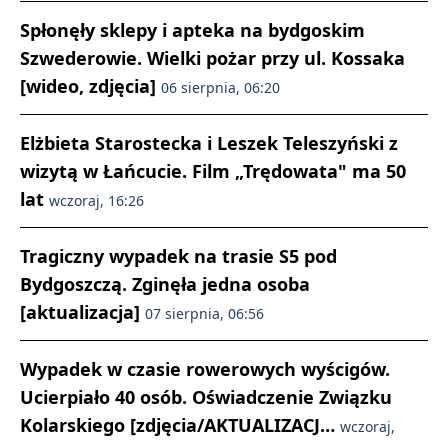
Spłonęły sklepy i apteka na bydgoskim
Szwederowie. Wielki pożar przy ul. Kossaka
[wideo, zdjęcia]
06 sierpnia, 06:20
Elżbieta Starostecka i Leszek Teleszyński z
wizytą w Łańcucie. Film „Trędowata" ma 50
lat
wczoraj, 16:26
Tragiczny wypadek na trasie S5 pod
Bydgoszczą. Zginęła jedna osoba
[aktualizacja]
07 sierpnia, 06:56
Wypadek w czasie rowerowych wyścigów.
Ucierpiało 40 osób. Oświadczenie Związku
Kolarskiego [zdjęcia/AKTUALIZACJ…
wczoraj,