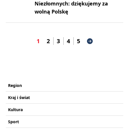
Niezłomnych: dziękujemy za
wolną Polskę
1
2
3
4
5
Region
Kraj i świat
Kultura
Sport