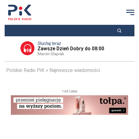
Słuchaj teraz
Zawsze Dzień Dobry do 08:00
Marcin Glapiak
Polskie Radio PiK
Najnowsze wiadomości
reklama