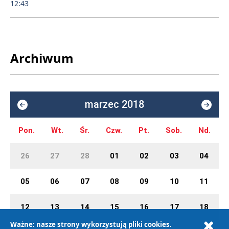
12:43
Archiwum
marzec 2018
Pon.
Wt.
Śr.
Czw.
Pt.
Sob.
Nd.
26
27
28
01
02
03
04
05
06
07
08
09
10
11
12
13
14
15
16
17
18
Ważne: nasze strony wykorzystują pliki cookies.