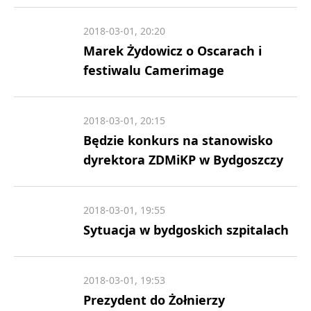
2018-03-01, 20:20
Marek Żydowicz o Oscarach i
festiwalu Camerimage
2018-03-01, 20:15
Będzie konkurs na stanowisko
dyrektora ZDMiKP w Bydgoszczy
2018-03-01, 19:55
Sytuacja w bydgoskich szpitalach
2018-03-01, 19:53
Prezydent do Żołnierzy