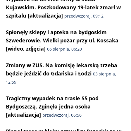
Kujawskim. Poszkodowany 19-latek zmarł w
szpitalu [aktualizacja]
przedwczoraj, 09:12
Spłonęły sklepy i apteka na bydgoskim
Szwederowie. Wielki pożar przy ul. Kossaka
[wideo, zdjęcia]
06 sierpnia, 06:20
Zmiany w ZUS. Na komisję lekarską trzeba
będzie jeździć do Gdańska i Łodzi
03 sierpnia,
12:59
Tragiczny wypadek na trasie S5 pod
Bydgoszczą. Zginęła jedna osoba
[aktualizacja]
przedwczoraj, 06:56