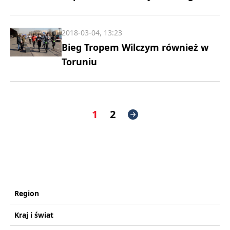
2018-03-04, 13:23
Bieg Tropem Wilczym również w
Toruniu
1
2
Region
Kraj i świat