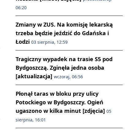
06:20
Zmiany w ZUS. Na komisję lekarską
trzeba będzie jeździć do Gdańska i
Łodzi
03 sierpnia, 12:59
Tragiczny wypadek na trasie S5 pod
Bydgoszczą. Zginęła jedna osoba
[aktualizacja]
wczoraj, 06:56
Płonął taras w bloku przy ulicy
Potockiego w Bydgoszczy. Ogień
ugaszono w kilka minut [zdjęcia]
05
sierpnia, 16:01