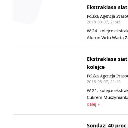
Ekstraklasa sia
Polska Agencja Pras
2018-03-07, 21:46
W 24. kolejce ekstra
Aluron Virtu Wartą Z
Ekstraklasa siat
kolejce
Polska Agencja Pras
2018-03-07, 21:19
W 21. kolejce ekstra
Cukrem Muszynianką
dalej »
Sondaż: 40 proc