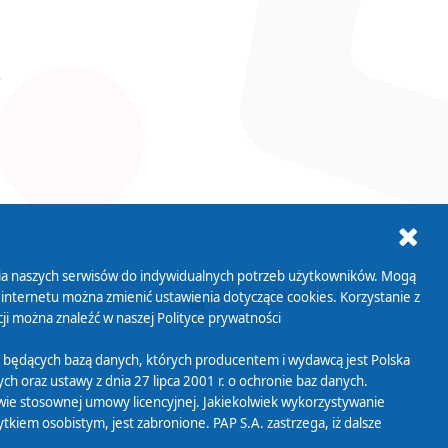
ania naszych serwisów do indywidualnych potrzeb użytkowników. Mogą
AB+
Biuletyn Informacji
 internetu można zmienić ustawienia dotyczące cookies. Korzystanie z
Publicznej
ji można znaleźć w naszej
Polityce prywatności
 będących bazą danych, których producentem i wydawcą jest Polska
h oraz ustawy z dnia 27 lipca 2001 r. o ochronie baz danych.
wie stosownej umowy licencyjnej. Jakiekolwiek wykorzystywanie
iem osobistym, jest zabronione. PAP S.A. zastrzega, iż dalsze