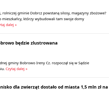
, rolniczej gminie Dobrcz powstaną silosy, magazyny zbożowe?
 to mieszkańcy, którzy wybudowali tam swoje domy
taj dalej »
browo będzie zlustrowana
adnej gminy Bobrowo Ireny Cz. rozpoczął się w Sądzie
iu.
Czytaj dalej »
nisko dla zwierząt dostało od miasta 1,5 mln zł na