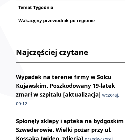
Temat Tygodnia
Wakacyjny przewodnik po regionie
Najczęściej czytane
Wypadek na terenie firmy w Solcu
Kujawskim. Poszkodowany 19-latek
zmarł w szpitalu [aktualizacja]
wczoraj,
09:12
Spłonęły sklepy i apteka na bydgoskim
Szwederowie. Wielki pożar przy ul.
Kossaka [wideo, zdjęcia]
przedwczoraj,