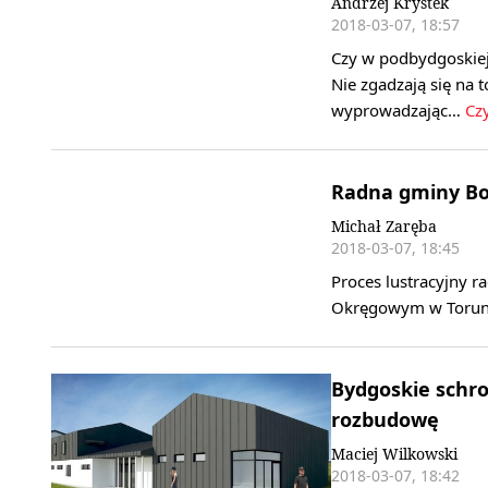
Andrzej Krystek
2018-03-07, 18:57
Czy w podbydgoskiej
Nie zgadzają się na
wyprowadzając…
Czy
Radna gminy Bo
Michał Zaręba
2018-03-07, 18:45
Proces lustracyjny r
Okręgowym w Torun
Bydgoskie schro
rozbudowę
Maciej Wilkowski
2018-03-07, 18:42