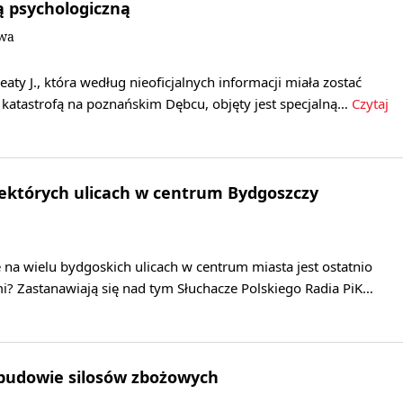
ą psychologiczną
owa
eaty J., która według nieoficjalnych informacji miała zostać
atastrofą na poznańskim Dębcu, objęty jest specjalną…
Czytaj
ektórych ulicach w centrum Bydgoszczy
 na wielu bydgoskich ulicach w centrum miasta jest ostatnio
i? Zastanawiają się nad tym Słuchacze Polskiego Radia PiK…
 budowie silosów zbożowych