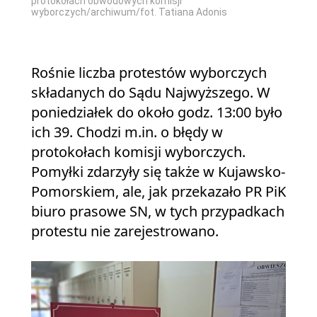
protokołach obwodowych komisji
wyborczych/archiwum/fot. Tatiana Adonis
Rośnie liczba protestów wyborczych
składanych do Sądu Najwyższego. W
poniedziałek do około godz. 13:00 było
ich 39. Chodzi m.in. o błędy w
protokołach komisji wyborczych.
Pomyłki zdarzyły się także w Kujawsko-
Pomorskiem, ale, jak przekazało PR PiK
biuro prasowe SN, w tych przypadkach
protestu nie zarejestrowano.