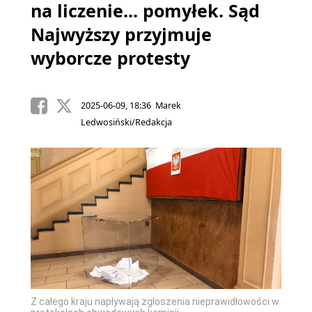
na liczenie... pomyłek. Sąd
Najwyższy przyjmuje
wyborcze protesty
2025-06-09, 18:36 Marek
Ledwosiński/Redakcja
Z całego kraju napływają zgłoszenia nieprawidłowości w