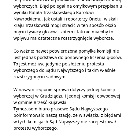
wyborczych. Błąd polegał na omyłkowym przypisaniu
wyniku Rafała Trzaskowskiego Karolowi
Nawrockiemu. Jak ustalili reporterzy Onetu, w skali
kraju Trzaskowski mógł stracić w ten sposób około
pięciu tysięcy głosów - zatem i tak nie miałoby to
wpływu ma ostateczne rozstrzygnięcie wyborcze.
Co ważne: nawet potwierdzona pomyłka komisji nie
jest jednak podstawą do ponownego liczenia głosów.
To jest możliwe jedynie po złożeniu protestu
wyborczego do Sądu Najwyższego i takim właśnie
rozstrzygnięciu sądowym.
W naszym regionie sprawa dotyczy jednej komisji
wyborczej w Grudziądzu i jednej komisji obwodowej
w gminie Brześć Kujawski.
Tymczasem biuro prasowe Sądu Najwyższego
poinformowało naszą stację, że w związku z błędami
w tych komisjach Sąd Najwyższy nie zarejestrował
protestu wyborczego.