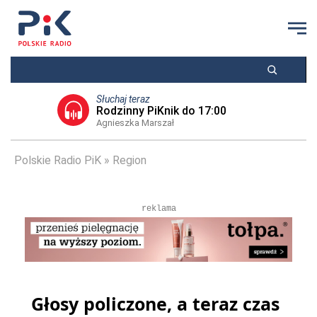
Słuchaj teraz
Rodzinny PiKnik do 17:00
Agnieszka Marszał
Polskie Radio PiK
Region
reklama
Głosy policzone, a teraz czas