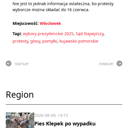
Nie jest to jednak informacja ostateczna, bo protesty
wyborcze można składać do 16 czerwca.
Miejscowość:
Włocławek
Tagi:
wybory prezydenckie 2025
,
Sąd Najwyższy
,
protesty
,
głosy
,
pomyłki
,
kujawsko-pomorskie
starsze
nowsze
Region
2026-08-09, 14:15
Pies Klepek po wypadku