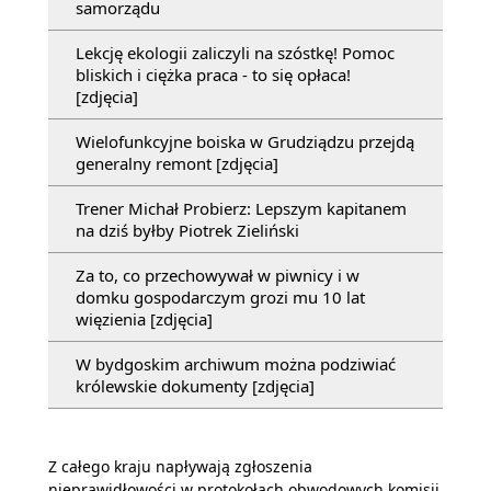
samorządu
Lekcję ekologii zaliczyli na szóstkę! Pomoc
bliskich i ciężka praca - to się opłaca!
[zdjęcia]
Wielofunkcyjne boiska w Grudziądzu przejdą
generalny remont [zdjęcia]
Trener Michał Probierz: Lepszym kapitanem
na dziś byłby Piotrek Zieliński
Za to, co przechowywał w piwnicy i w
domku gospodarczym grozi mu 10 lat
więzienia [zdjęcia]
W bydgoskim archiwum można podziwiać
królewskie dokumenty [zdjęcia]
Z całego kraju napływają zgłoszenia
nieprawidłowości w protokołach obwodowych komisji