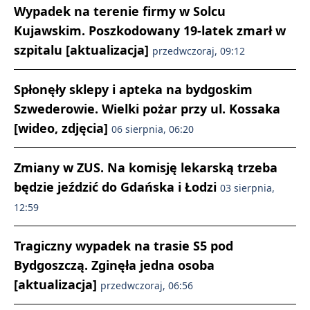
Wypadek na terenie firmy w Solcu
Kujawskim. Poszkodowany 19-latek zmarł w
szpitalu [aktualizacja]
przedwczoraj, 09:12
Spłonęły sklepy i apteka na bydgoskim
Szwederowie. Wielki pożar przy ul. Kossaka
[wideo, zdjęcia]
06 sierpnia, 06:20
Zmiany w ZUS. Na komisję lekarską trzeba
będzie jeździć do Gdańska i Łodzi
03 sierpnia,
12:59
Tragiczny wypadek na trasie S5 pod
Bydgoszczą. Zginęła jedna osoba
[aktualizacja]
przedwczoraj, 06:56