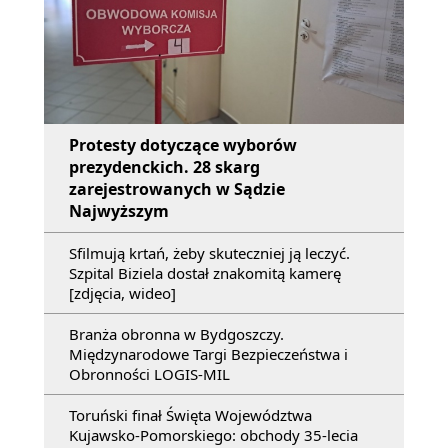
Protesty dotyczące wyborów
prezydenckich. 28 skarg
zarejestrowanych w Sądzie
Najwyższym
Sfilmują krtań, żeby skuteczniej ją leczyć.
Szpital Biziela dostał znakomitą kamerę
[zdjęcia, wideo]
Branża obronna w Bydgoszczy.
Międzynarodowe Targi Bezpieczeństwa i
Obronności LOGIS-MIL
Toruński finał Święta Województwa
Kujawsko-Pomorskiego: obchody 35-lecia