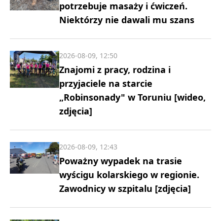
potrzebuje masaży i ćwiczeń.
Niektórzy nie dawali mu szans
2026-08-09, 12:50
Znajomi z pracy, rodzina i
przyjaciele na starcie
„Robinsonady" w Toruniu [wideo,
zdjęcia]
2026-08-09, 12:43
Poważny wypadek na trasie
wyścigu kolarskiego w regionie.
Zawodnicy w szpitalu [zdjęcia]