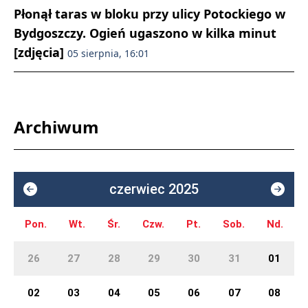
Płonął taras w bloku przy ulicy Potockiego w
Bydgoszczy. Ogień ugaszono w kilka minut
[zdjęcia]
05 sierpnia, 16:01
Archiwum
czerwiec 2025
Pon.
Wt.
Śr.
Czw.
Pt.
Sob.
Nd.
26
27
28
29
30
31
01
02
03
04
05
06
07
08