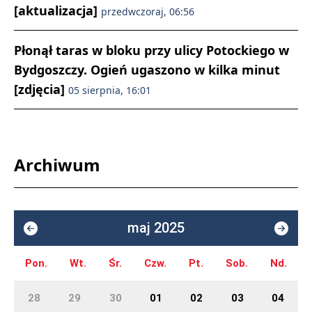
[aktualizacja]
przedwczoraj, 06:56
Płonął taras w bloku przy ulicy Potockiego w
Bydgoszczy. Ogień ugaszono w kilka minut
[zdjęcia]
05 sierpnia, 16:01
Archiwum
maj 2025
Pon.
Wt.
Śr.
Czw.
Pt.
Sob.
Nd.
28
29
30
01
02
03
04