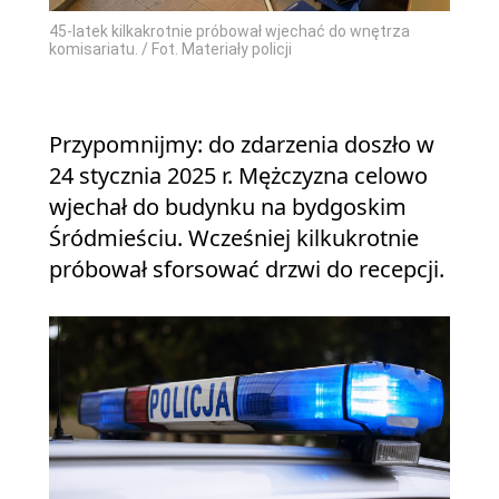
45-latek kilkakrotnie próbował wjechać do wnętrza
komisariatu. / Fot. Materiały policji
Przypomnijmy: do zdarzenia doszło w
24 stycznia 2025 r. Mężczyzna celowo
wjechał do budynku na bydgoskim
Śródmieściu. Wcześniej kilkukrotnie
próbował sforsować drzwi do recepcji.