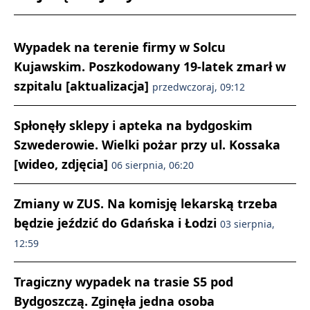
Wypadek na terenie firmy w Solcu
Kujawskim. Poszkodowany 19-latek zmarł w
szpitalu [aktualizacja]
przedwczoraj, 09:12
Spłonęły sklepy i apteka na bydgoskim
Szwederowie. Wielki pożar przy ul. Kossaka
[wideo, zdjęcia]
06 sierpnia, 06:20
Zmiany w ZUS. Na komisję lekarską trzeba
będzie jeździć do Gdańska i Łodzi
03 sierpnia,
12:59
Tragiczny wypadek na trasie S5 pod
Bydgoszczą. Zginęła jedna osoba