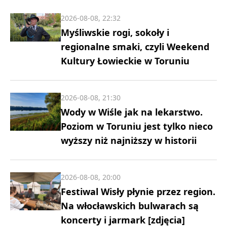
2026-08-08, 22:32
Myśliwskie rogi, sokoły i
regionalne smaki, czyli Weekend
Kultury Łowieckie w Toruniu
2026-08-08, 21:30
Wody w Wiśle jak na lekarstwo.
Poziom w Toruniu jest tylko nieco
wyższy niż najniższy w historii
2026-08-08, 20:00
Festiwal Wisły płynie przez region.
Na włocławskich bulwarach są
koncerty i jarmark [zdjęcia]