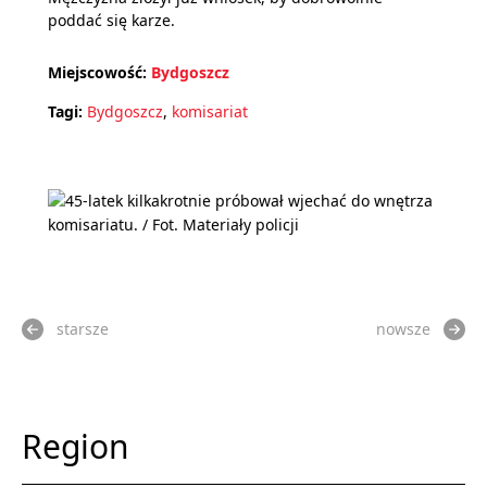
poddać się karze.
Miejscowość:
Bydgoszcz
Tagi:
Bydgoszcz
,
komisariat
starsze
nowsze
Region