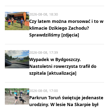
2026-08-08, 18:30
Czy latem można morsować i to w
klimacie Dzikiego Zachodu?
Sprawdziliśmy [zdjęcia]
2026-08-08, 17:39
Wypadek w Bydgoszczy.
Nastoletni rowerzysta trafił do
szpitala [aktualizacja]
2026-08-08, 17:00
Parkrun Toruń świętuje jedenaste
urodziny. W lesie Na Skarpie był