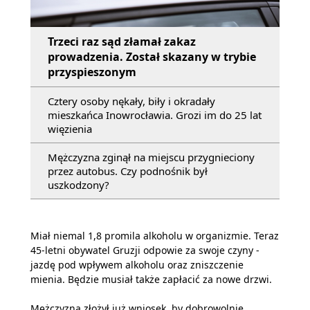
Trzeci raz sąd złamał zakaz
prowadzenia. Został skazany w trybie
przyspieszonym
Cztery osoby nękały, biły i okradały
mieszkańca Inowrocławia. Grozi im do 25 lat
więzienia
Mężczyzna zginął na miejscu przygnieciony
przez autobus. Czy podnośnik był
uszkodzony?
Miał niemal 1,8 promila alkoholu w organizmie. Teraz
45-letni obywatel Gruzji odpowie za swoje czyny -
jazdę pod wpływem alkoholu oraz zniszczenie
mienia. Będzie musiał także zapłacić za nowe drzwi.
Mężczyzna złożył już wniosek, by dobrowolnie