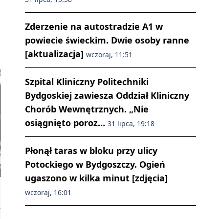
Zderzenie na autostradzie A1 w
powiecie świeckim. Dwie osoby ranne
[aktualizacja]
wczoraj, 11:51
Szpital Kliniczny Politechniki
Bydgoskiej zawiesza Oddział Kliniczny
Chorób Wewnętrznych. „Nie
osiągnięto poroz…
31 lipca, 19:18
Płonął taras w bloku przy ulicy
Potockiego w Bydgoszczy. Ogień
ugaszono w kilka minut [zdjęcia]
wczoraj, 16:01