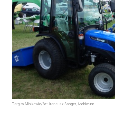
Targi w Minikowie/fot. Ireneusz Sanger, Archiwum