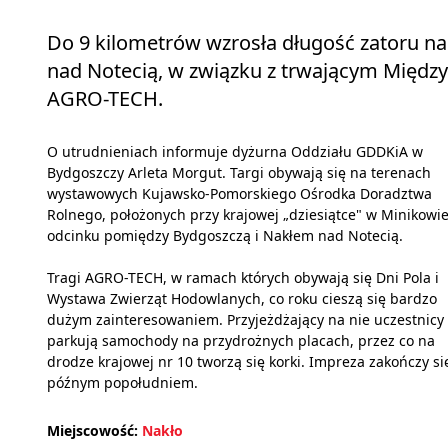
Do 9 kilometrów wzrosła długość zatoru na
nad Notecią, w związku z trwającym Międ
AGRO-TECH.
O utrudnieniach informuje dyżurna Oddziału GDDKiA w
Bydgoszczy Arleta Morgut. Targi obywają się na terenach
wystawowych Kujawsko-Pomorskiego Ośrodka Doradztwa
Rolnego, położonych przy krajowej „dziesiątce" w Minikowie
odcinku pomiędzy Bydgoszczą i Nakłem nad Notecią.
Tragi AGRO-TECH, w ramach których obywają się Dni Pola i
Wystawa Zwierząt Hodowlanych, co roku cieszą się bardzo
dużym zainteresowaniem. Przyjeżdżający na nie uczestnicy
parkują samochody na przydrożnych placach, przez co na
drodze krajowej nr 10 tworzą się korki. Impreza zakończy si
późnym popołudniem.
Miejscowość:
Nakło