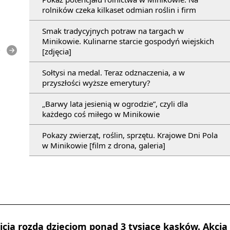
rolników czeka kilkaset odmian roślin i firm
Smak tradycyjnych potraw na targach w
Minikowie. Kulinarne starcie gospodyń wiejskich
e
[zdjęcia]
Sołtysi na medal. Teraz odznaczenia, a w
przyszłości wyższe emerytury?
„Barwy lata jesienią w ogrodzie”, czyli dla
każdego coś miłego w Minikowie
Pokazy zwierząt, roślin, sprzętu. Krajowe Dni Pola
w Minikowie [film z drona, galeria]
cja rozda dzieciom ponad 3 tysiące kasków. Akcja