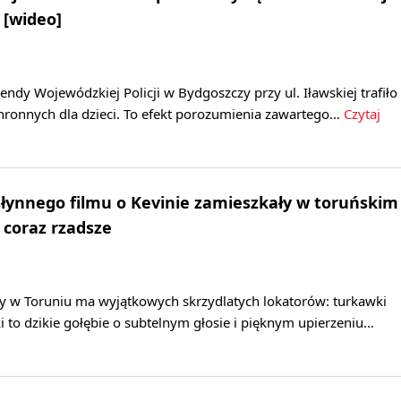
 [wideo]
y Wojewódzkiej Policji w Bydgoszczy przy ul. Iławskiej trafiło
hronnych dla dzieci. To efekt porozumienia zawartego…
Czytaj
słynnego filmu o Kevinie zamieszkały w toruńskim
 coraz rzadsze
 w Toruniu ma wyjątkowych skrzydlatych lokatorów: turkawki
i to dzikie gołębie o subtelnym głosie i pięknym upierzeniu…