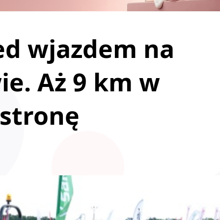
zed wjazdem na
ie. Aż 9 km w
 stronę