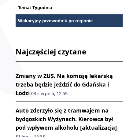
Temat Tygodnia
Wakacyjny przewodnik po regionie
Najczęściej czytane
Zmiany w ZUS. Na komisję lekarską
trzeba będzie jeździć do Gdańska i
Łodzi
03 sierpnia, 12:59
Auto zderzyło się z tramwajem na
bydgoskich Wyżynach. Kierowca był
pod wpływem alkoholu [aktualizacja]
31 lipca, 15:58