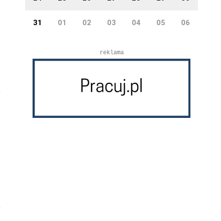
31
01
02
03
04
05
06
reklama