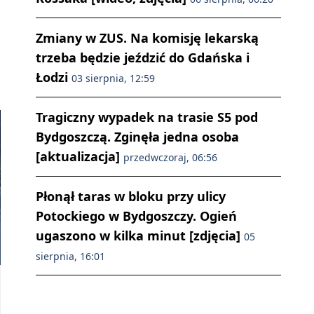
Zmiany w ZUS. Na komisję lekarską
trzeba będzie jeździć do Gdańska i
Łodzi
03 sierpnia, 12:59
Tragiczny wypadek na trasie S5 pod
Bydgoszczą. Zginęła jedna osoba
[aktualizacja]
przedwczoraj, 06:56
Płonął taras w bloku przy ulicy
Potockiego w Bydgoszczy. Ogień
ugaszono w kilka minut [zdjęcia]
05
sierpnia, 16:01
List do Komendanta Wojewódzkiego Policji w Bydgoszczy