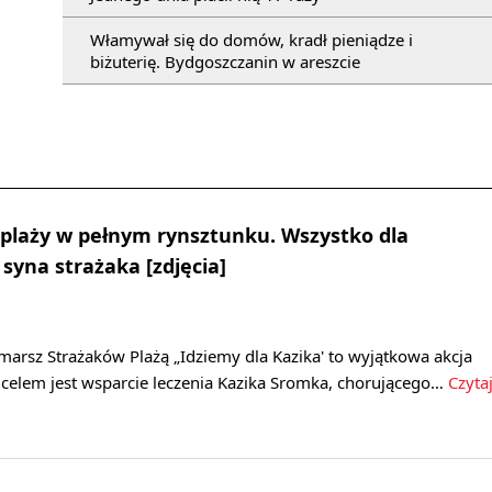
Włamywał się do domów, kradł pieniądze i
biżuterię. Bydgoszczanin w areszcie
plaży w pełnym rynsztunku. Wszystko dla
syna strażaka [zdjęcia]
marsz Strażaków Plażą „Idziemy dla Kazika' to wyjątkowa akcja
 celem jest wsparcie leczenia Kazika Sromka, chorującego…
Czyta