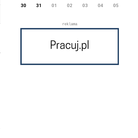
30
31
01
02
03
04
05
reklama
j