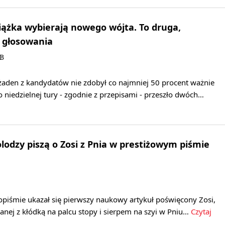
ążka wybierają nowego wójta. To druga,
 głosowania
KB
aden z kandydatów nie zdobył co najmniej 50 procent ważnie
niedzielnej tury - zgodnie z przepisami - przeszło dwóch…
lodzy piszą o Zosi z Pnia w prestiżowym piśmie
piśmie ukazał się pierwszy naukowy artykuł poświęcony Zosi,
anej z kłódką na palcu stopy i sierpem na szyi w Pniu…
Czytaj