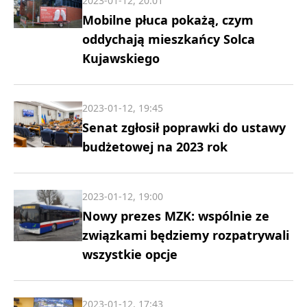
2023-01-12, 20:01
Mobilne płuca pokażą, czym
oddychają mieszkańcy Solca
Kujawskiego
2023-01-12, 19:45
Senat zgłosił poprawki do ustawy
budżetowej na 2023 rok
2023-01-12, 19:00
Nowy prezes MZK: wspólnie ze
związkami będziemy rozpatrywali
wszystkie opcje
2023-01-12, 17:43