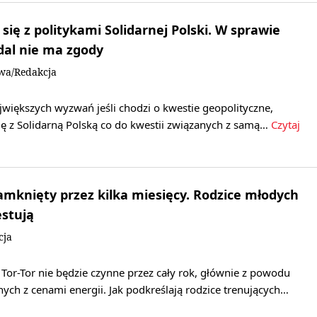
się z politykami Solidarnej Polski. W sprawie
dal nie ma zgody
owa/Redakcja
ajwiększych wyzwań jeśli chodzi o kwestie geopolityczne,
ię z Solidarną Polską co do kwestii związanych z samą…
Czytaj
zamknięty przez kilka miesięcy. Rodzice młodych
stują
cja
Tor-Tor nie będzie czynne przez cały rok, głównie z powodu
ych z cenami energii. Jak podkreślają rodzice trenujących…