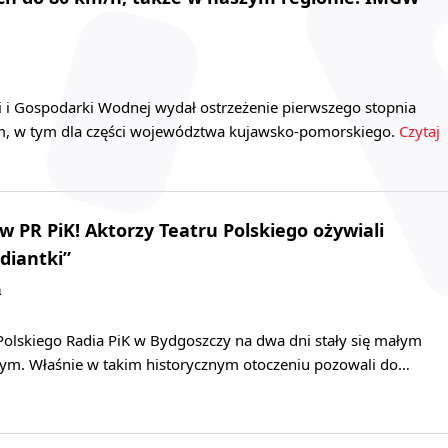
i i Gospodarki Wodnej wydał ostrzeżenie pierwszego stopnia
m, w tym dla części województwa kujawsko-pomorskiego.
Czytaj
w PR PiK! Aktorzy Teatru Polskiego ożywiali
diantki”
a
olskiego Radia PiK w Bydgoszczy na dwa dni stały się małym
nym. Właśnie w takim historycznym otoczeniu pozowali do…