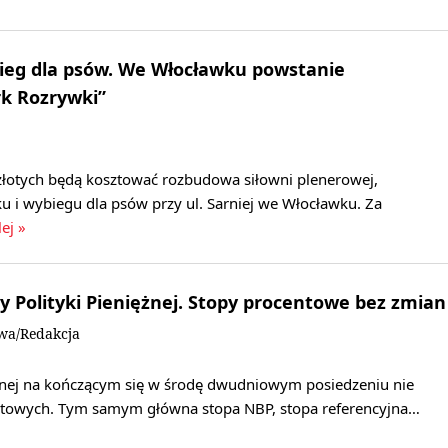
ieg dla psów. We Włocławku powstanie
rk Rozrywki”
złotych będą kosztować rozbudowa siłowni plenerowej,
u i wybiegu dla psów przy ul. Sarniej we Włocławku. Za
lej »
dy Polityki Pieniężnej. Stopy procentowe bez zmian
owa/Redakcja
ężnej na kończącym się w środę dwudniowym posiedzeniu nie
ntowych. Tym samym główna stopa NBP, stopa referencyjna…