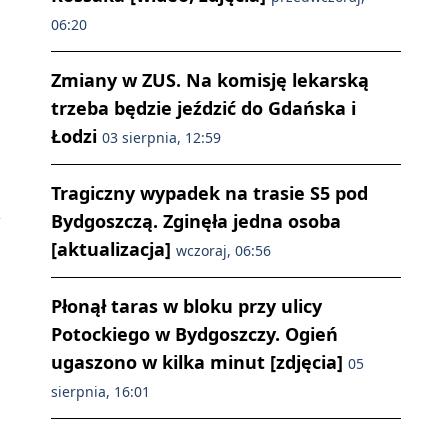
06:20
Zmiany w ZUS. Na komisję lekarską
trzeba będzie jeździć do Gdańska i
Łodzi
03 sierpnia, 12:59
j
Tragiczny wypadek na trasie S5 pod
Bydgoszczą. Zginęła jedna osoba
[aktualizacja]
wczoraj, 06:56
Płonął taras w bloku przy ulicy
Potockiego w Bydgoszczy. Ogień
ugaszono w kilka minut [zdjęcia]
05
sierpnia, 16:01