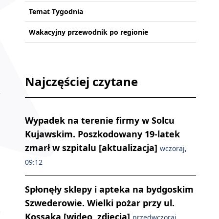
Temat Tygodnia
Wakacyjny przewodnik po regionie
Najczęściej czytane
Wypadek na terenie firmy w Solcu
Kujawskim. Poszkodowany 19-latek
zmarł w szpitalu [aktualizacja]
wczoraj,
09:12
Spłonęły sklepy i apteka na bydgoskim
Szwederowie. Wielki pożar przy ul.
Kossaka [wideo, zdjęcia]
przedwczoraj,