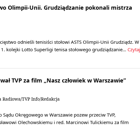
o Olimpii-Unii. Grudziądzanie pokonali mistrza
ęstwo odnieśli tenisiści stołowi ASTS Olimpii-Unii Grudziądz. W
1. kolejki Lotto Superligi tenisa stołowego grudziądzanie…
Czyta
wał TVP za film „Nasz człowiek w Warszawie”
a Radiowa/TVP Info/Redakcja
do Sądu Okręgowego w Warszawie pozew przeciw TVP,
osławowi Olechowskiemu i red. Marcinowi Tulickiemu za film
»